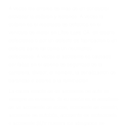
Parent category
ABOGADOS DE
ACIDENTES LITTLE
LAKE CA 93542
A veces los errores de más de un conductor
provocar la colisión y lesiones. A veces la
colisión es el resultado de defectos en el
vehículo de motor en Little Lake CA: un diseño
defectuoso o por un defecto de fabricación o un
defecto parte tal como un neumático