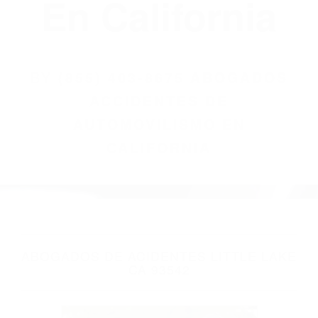
(855) 403-8675
Abogados
Accidentes De
Automovilismo
En California
BY
(855) 403-8675 ABOGADOS
ACCIDENTES DE
AUTOMOVILISMO EN