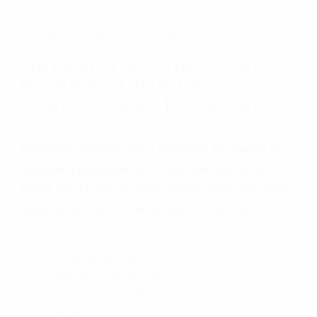
Conducir de manera imprudente
Conducir bajo los efectos del alcohol
Reventón de llanta o neumático
OBTENGA AYUDA LEGAL
DE ABOGADOS DE
TRAFICO EN LITTLE LAKE
CA
Nuestros reconocidos y expertos abogados de
lesiones personales en Little Lake lucharán
hasta las últimas consecuencias para que usted
obtenga la indemnización que merece por:
Accidentes de vehículos y automóviles
Accidentes de camiones
Accidentes de motocicletas
Lesiones en barcos y aviones
Accidentes por resbalones y caídas
Accidentes por conductores ebrios o intoxicados (DUI