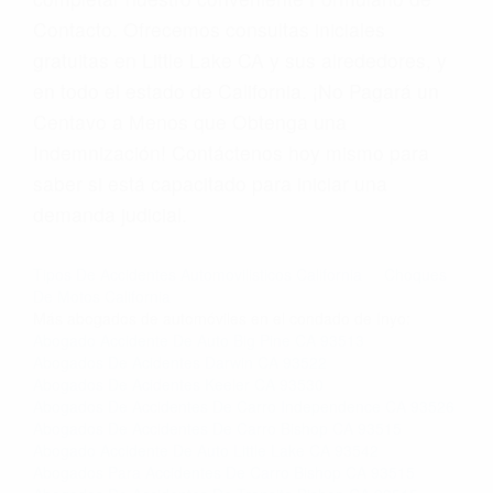
Contacto. Ofrecemos consultas iniciales
gratuitas en Little Lake CA y sus alrededores, y
en todo el estado de California. ¡No Pagará un
Centavo a Menos que Obtenga una
Indemnización! Contáctenos hoy mismo para
saber si está capacitado para iniciar una
demanda judicial.
Tipos De Accidentes Automovilisticos California
Choques
De Motos California
Más abogados de automóviles en el condado de Inyo:
Abogado Accidente De Auto Big Pine CA 93513
Abogados De Acidentes Darwin CA 93522
Abogados De Acidentes Keeler CA 93530
Abogados De Accidentes De Carro Independence CA 93526
Abogados De Accidentes De Carro Bishop CA 93515
Abogado Accidente De Auto Little Lake CA 93542
Abogados Para Accidentes De Carro Bishop CA 93515