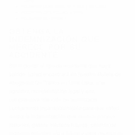
y DWI)
Accidentes peatonales, de motos y bicicletas
Accidentes de autobuses y trene
Accidentes de carretera
OBTENGA LA
INDEMNIZACIÓN QUE
MERECE POR SU
ACCIDENTE
Sin importar el tipo de accidente que haya
sufrido, usted encontrará en nuestro Bufete de
Abogados De Trafico en Little Lake, una
agresiva representación legal y una
comprensiva atención personalizada.
Lucharemos incansablemente para que usted
reciba la indemnización que merece por sus
lesiones, gastos médicos futuros, pérdida de
ingresos actuales y/o a futuro y para resarcir su