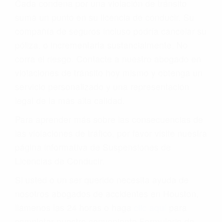
Cada condena por una violación de tránsito
suma un punto en su licencia de conducir. Su
compañía de seguros incluso podría cancelar su
póliza, o incrementarla sustancialmente. No
corra el riesgo. Contacte a nuestro abogado en
violaciones de tránsito hoy mismo y obtenga un
servicio personalizado y una representación
legal de la más alta calidad.
Para aprender más sobre las consecuencias de
las violaciones de tráfico, por favor visite nuestra
página informativa de Suspensiones de
Licencias de Conducir.
Si usted o un ser querido necesita ayuda de
nosotros abogados de accidentes en Houston,
llámenos las 24 horas o haga
clic aquí
para
completar nuestro conveniente Formulario de