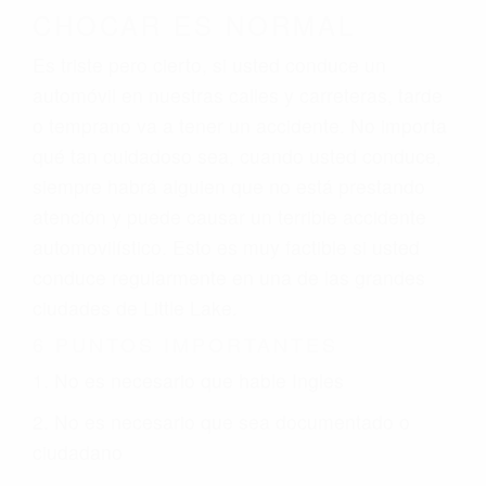
CHOCAR ES NORMAL
Es triste pero cierto, si usted conduce un
automóvil en nuestras calles y carreteras, tarde
o temprano va a tener un accidente. No importa
qué tan cuidadoso sea, cuando usted conduce,
siempre habrá alguien que no está prestando
atención y puede causar un terrible accidente
automovilístico. Esto es muy factible si usted
conduce regularmente en una de las grandes
ciudades de Little Lake.
6 PUNTOS IMPORTANTES
1. No es necesario que hable Ingles
2. No es necesario que sea documentado o
ciudadano