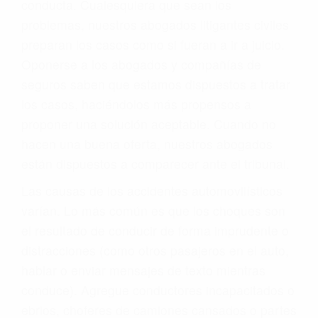
conducta. Cualesquiera que sean los
problemas, nuestros abogados litigantes civiles
preparan los casos como si fueran a ir a juicio.
Oponerse a los abogados y compañías de
seguros saben que estamos dispuestos a tratar
los casos, haciéndolos más propensos a
proponer una solución aceptable. Cuando no
hacen una buena oferta, nuestros abogados
están dispuestos a comparecer ante el tribunal.
Las causas de los accidentes automovilísticos
varían. Lo más común es que los choques son
el resultado de conducir de forma imprudente o
distracciones (como otros pasajeros en el auto,
hablar o enviar mensajes de texto mientras
conduce). Agregue conductores incapacitados o
ebrios, choferes de camiones cansados o partes