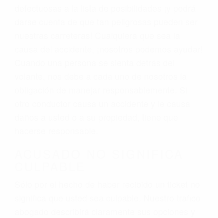
defectuosas a la lista de posibilidades ¡y podrá
darse cuenta de que tan peligrosas pueden ser
nuestras carreteras! Cualquiera que sea la
causa del accidente, ¡nosotros podemos ayudar!
Cuando una persona se sienta detrás del
volante, nos debe a cada uno de nosotros la
obligación de manejar responsablemente. Si
otro conductor causa un accidente y le causa
daños a usted o a su propiedad, tiene que
hacerse responsable.
ACUSADO NO SIGNIFICA
CULPABLE
Sólo por el hecho de haber recibido un ticket no
significa que usted sea culpable. Nuestro trafico
abogado describirá claramente sus opciones y