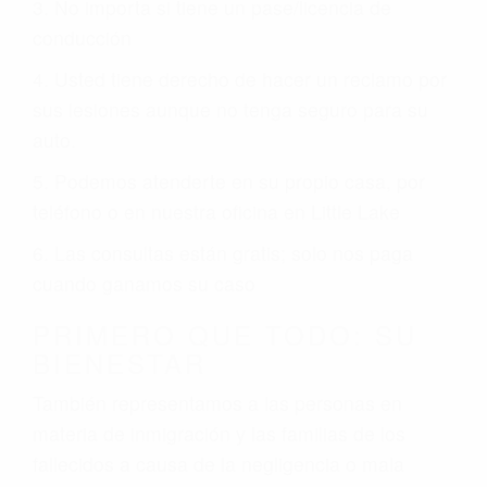
3. No importa si tiene un pase/licencia de
conducción
4. Usted tiene derecho de hacer un reclamo por
sus lesiones aunque no tenga seguro para su
auto.
5. Podemos atenderte en su propio casa, por
teléfono o en nuestra oficina en Little Lake
6. Las consultas están gratis; solo nos paga
cuando ganamos su caso
PRIMERO QUE TODO: SU
BIENESTAR
También representamos a las personas en
materia de inmigración y las familias de los
fallecidos a causa de la negligencia o mala