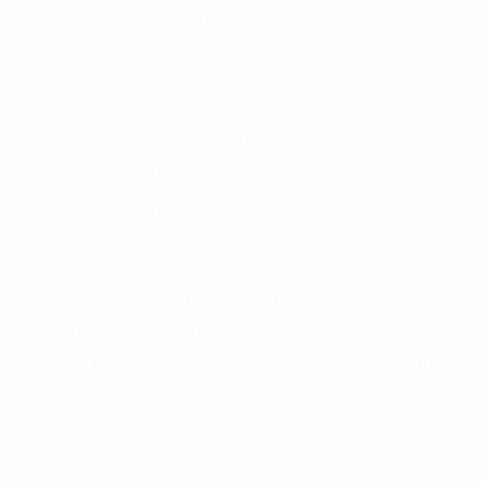
le proveerá con su mejor asesoría legal. Él tiene
más de 17 años de experiencia legal, los cuales
pondrá a su disposición. Con el soporte de su
experimentado equipo legal, él trabajará para
minimizar las posibles consecuencias negativas
de su violación a las leyes de tránsito.
En los años anteriores, las personas no
dudaban en pagar los tickets de tráfico que les
pusieran y así continuaban con su vida. Hoy, de
todos modos, los tickets de tránsito son más
que una ofensa. Aún un ticket por alta velocidad
puede tener serias consecuencias, incluyendo
multas, cargos, recargos, así como la
suspensión o revocación del privilegio de
conducir o licencia.