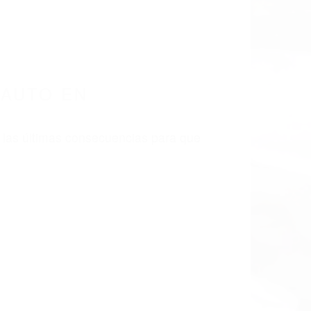
LISMO EN CALIFORNIA
3313
UTO BAKERSFIELD