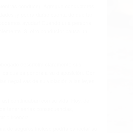
l vehículo estaba en falta y en qué medida
s de tránsito con visibilidad obstruida,
, mal estado de la carretera o condiciones
xhaustivamente todos los factores que
rano va a tener un accidente. No importa
ción y puede causar un terrible
ndes ciudades de Bakersfield.