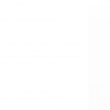
 el resultado de defectos en el vehículo
arte tal como un neumático defectuoso. A
mbro, la señalización de barandas o
 un accidente de coche, accidente de
e accidentes de auto encontrará las
 AUTO EN