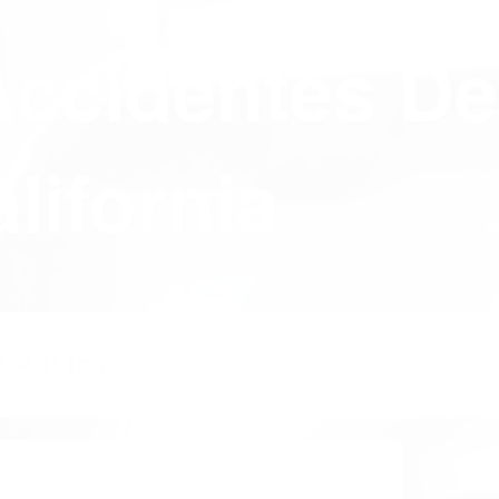
Accidentes De
lifornia
Y POLICY