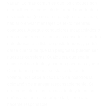
varían. Lo más común es que los choques son
el resultado de conducir de forma imprudente o
distracciones (como otros pasajeros en el auto,
hablar o enviar mensajes de texto mientras
conduce). Agregue conductores incapacitados o
ebrios, choferes de camiones cansados o partes
defectuosas a la lista de posibilidades ¡y podrá
darse cuenta de que tan peligrosas pueden ser
nuestras carreteras! Cualquiera que sea la
causa del accidente, ¡nosotros podemos ayudar!
Cuando una persona se sienta detrás del
volante, nos debe a cada uno de nosotros la
obligación de manejar responsablemente. Si
otro conductor causa un accidente y le causa
daños a usted o a su propiedad, tiene que
hacerse responsable.