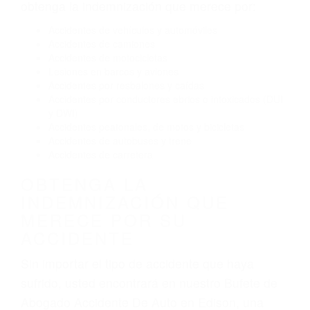
obtenga la indemnización que merece por:
Accidentes de vehículos y automóviles
Accidentes de camiones
Accidentes de motocicletas
Lesiones en barcos y aviones
Accidentes por resbalones y caídas
Accidentes por conductores ebrios o intoxicados (DUI
y DWI)
Accidentes peatonales, de motos y bicicletas
Accidentes de autobuses y trene
Accidentes de carretera
OBTENGA LA
INDEMNIZACIÓN QUE
MERECE POR SU
ACCIDENTE
Sin importar el tipo de accidente que haya
sufrido, usted encontrará en nuestro Bufete de
Abogado Accidente De Auto en Edison, una