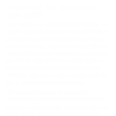
ACUSADO NO SIGNIFICA
CULPABLE
Sólo por el hecho de haber recibido un ticket no
significa que usted sea culpable. Nuestro trafico
abogado describirá claramente sus opciones y
le proveerá con su mejor asesoría legal. Él tiene
más de 17 años de experiencia legal, los cuales
pondrá a su disposición. Con el soporte de su
experimentado equipo legal, él trabajará para
minimizar las posibles consecuencias negativas
de su violación a las leyes de tránsito.
En los años anteriores, las personas no
dudaban en pagar los tickets de tráfico que les
pusieran y así continuaban con su vida. Hoy, de
todos modos, los tickets de tránsito son más