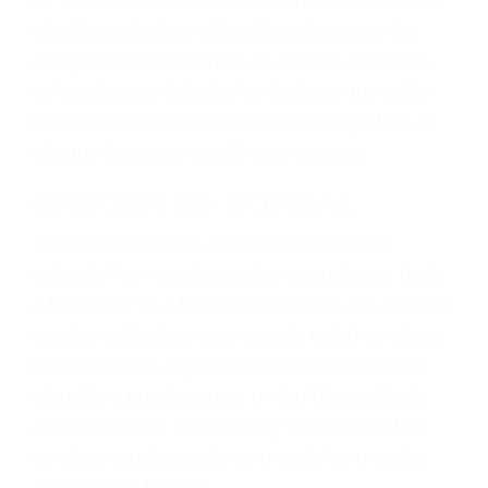
climáticas desfavorables. Nuestros expertos
abogados de accidentes en Edison, revisarán
exhaustivamente todos los factores que están
involucrados en su caso para que la justicia le
otorgue la compensación que merece.
CHOCAR ES NORMAL
Es triste pero cierto, si usted conduce un
automóvil en nuestras calles y carreteras, tarde
o temprano va a tener un accidente. No importa
qué tan cuidadoso sea, cuando usted conduce,
siempre habrá alguien que no está prestando
atención y puede causar un terrible accidente
automovilístico. Esto es muy factible si usted
conduce regularmente en una de las grandes
ciudades de Edison.