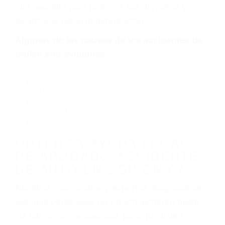
que necesita para proteger sus derechos y
alcanzar la plena indemnización.
Algunas de las causas de los accidentes de
tráfico son evidentes:
Envío de mensajes de texto al conducir
Exceso de velocidad
El no obedecer las señales de tráfico
Conducir de manera imprudente
Conducir bajo los efectos del alcohol
Reventón de llanta o neumático
OBTENGA AYUDA LEGAL
DE ABOGADO ACCIDENTE
DE AUTO EN EDISON CA
Nuestros reconocidos y expertos abogados de
lesiones personales en Edison lucharán hasta
las últimas consecuencias para que usted