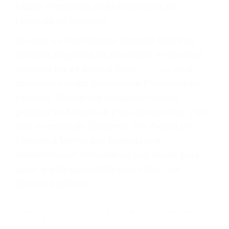
página informativa de Suspensiones de
Licencias de Conducir.
Si usted o un ser querido necesita ayuda de
nosotros abogados de accidentes en Houston,
llámenos las 24 horas o haga
clic aquí
para
completar nuestro conveniente Formulario de
Contacto. Ofrecemos consultas iniciales
gratuitas en Edison CA y sus alrededores, y en
todo el estado de California. ¡No Pagará un
Centavo a Menos que Obtenga una
Indemnización! Contáctenos hoy mismo para
saber si está capacitado para iniciar una
demanda judicial.
Choques De Motos California
So�ar Con Accidente
California