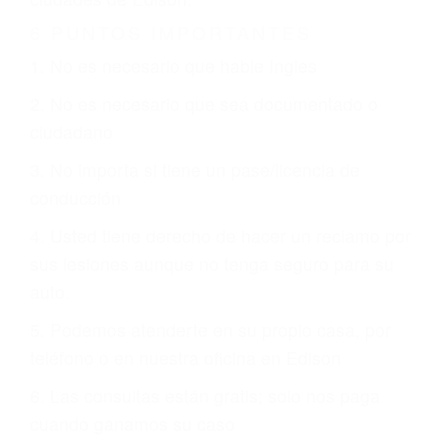
6 PUNTOS IMPORTANTES
1. No es necesario que hable Ingles
2. No es necesario que sea documentado o
ciudadano
3. No importa si tiene un pase/licencia de
conducción
4. Usted tiene derecho de hacer un reclamo por
sus lesiones aunque no tenga seguro para su
auto.
5. Podemos atenderte en su propio casa, por
teléfono o en nuestra oficina en Edison
6. Las consultas están gratis; solo nos paga
cuando ganamos su caso