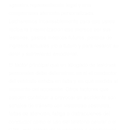
agresiva representación legal y una
comprensiva atención personalizada.
Lucharemos incansablemente para que usted
reciba la indemnización que merece por sus
lesiones, gastos médicos futuros, pérdida de
ingresos actuales y/o a futuro y para resarcir su
dolor y sufrimiento emocional.
El factor principal que un abogado de lesiones
personales debe determinar, es si el conductor
del vehículo estaba en falta y en qué medida al
momento del accidente. Otros factores que
pueden contribuir a provocar un accidente son
señales de tránsito con visibilidad obstruida,
faltas de atención, fatiga o distracciones del
conductor como el uso del teléfono celular o el
GPS, mal estado de la carretera o condiciones