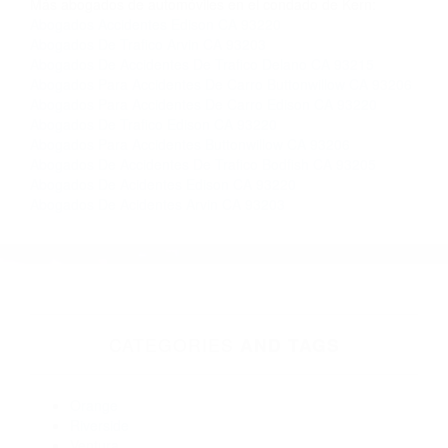
Más abogados de automóviles en el condado de Kern:
Abogados Accidentes Edison CA 93220
Abogados De Trafico Arvin CA 93203
Abogados De Accidentes De Trafico Delano CA 93215
Abogados Para Accidentes De Carro Buttonwillow CA 93206
Abogados Para Accidentes De Carro Edison CA 93220
Abogados De Trafico Edison CA 93220
Abogados Para Accidentes Buttonwillow CA 93206
Abogados De Accidentes De Trafico Bodfish CA 93205
Abogados De Acidentes Edison CA 93220
Abogados De Acidentes Arvin CA 93203
CATEGORIES
AND TAGS
Orange
Riverside
Ventura