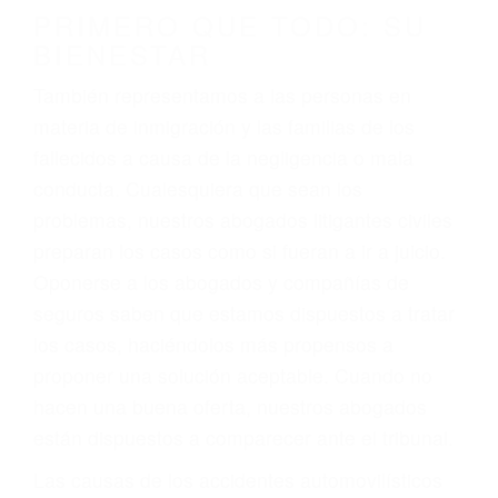
PRIMERO QUE TODO: SU
BIENESTAR
También representamos a las personas en
materia de inmigración y las familias de los
fallecidos a causa de la negligencia o mala
conducta. Cualesquiera que sean los
problemas, nuestros abogados litigantes civiles
preparan los casos como si fueran a ir a juicio.
Oponerse a los abogados y compañías de
seguros saben que estamos dispuestos a tratar
los casos, haciéndolos más propensos a
proponer una solución aceptable. Cuando no
hacen una buena oferta, nuestros abogados
están dispuestos a comparecer ante el tribunal.
Las causas de los accidentes automovilísticos