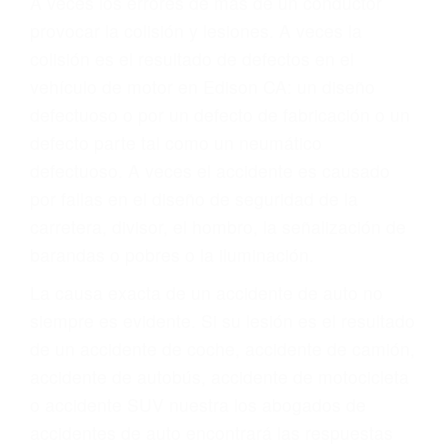
A veces los errores de más de un conductor
provocar la colisión y lesiones. A veces la
colisión es el resultado de defectos en el
vehículo de motor en Edison CA: un diseño
defectuoso o por un defecto de fabricación o un
defecto parte tal como un neumático
defectuoso. A veces el accidente es causado
por fallas en el diseño de seguridad de la
carretera, divisor, el hombro, la señalización de
barandas o pobres o la iluminación.
La causa exacta de un accidente de auto no
siempre es evidente. Si su lesión es el resultado
de un accidente de coche, accidente de camión,
accidente de autobús, accidente de motocicleta
o accidente SUV nuestra los abogados de
accidentes de auto encontrará las respuestas