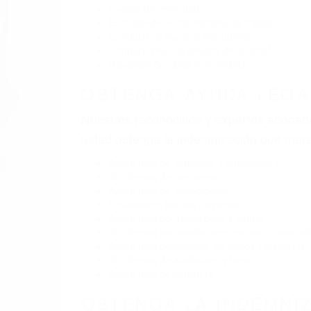
Exceso de velocidad
El no obedecer las señales de tráfico
Conducir de manera imprudente
Conducir bajo los efectos del alcohol
Reventón de llanta o neumático
OBTENGA AYUDA LEGA
Nuestros reconocidos y expertos abogado
usted obtenga la indemnización que mere
Accidentes de vehículos y automóviles
Accidentes de camiones
Accidentes de motocicletas
Lesiones en barcos y aviones
Accidentes por resbalones y caídas
Accidentes por conductores ebrios o intoxica
Accidentes peatonales, de motos y bicicletas
Accidentes de autobuses y trene
Accidentes de carretera
OBTENGA LA INDEMNI