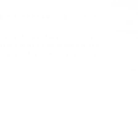
a página informativa de Suspensiones de
enos las 24 horas o haga
clic aquí
para
n Bakersfield CA y sus alrededores, y en
ontáctenos hoy mismo para saber si está