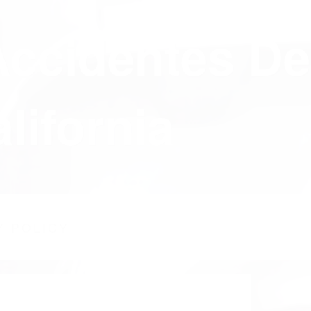
Accidentes De
lifornia
Y POLICY