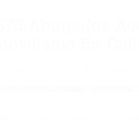
WELCOME TO
8675 Abogados Ac
ovilismo En Cali
ABOGADOS ACCIDENTES DE AUTOMOVI
BOGADOS ACCIDENTES BAKERSFIELD CA 933
nt category