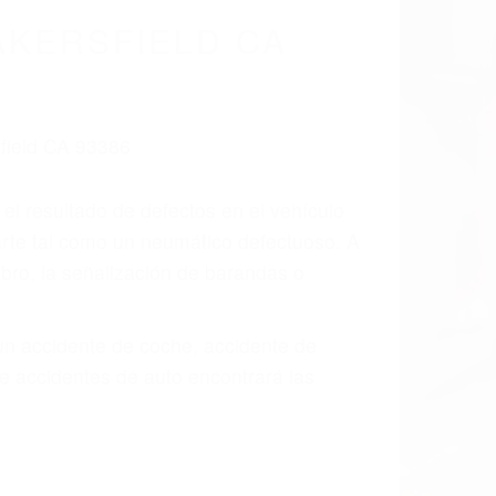
KERSFIELD CA
 el resultado de defectos en el vehículo
arte tal como un neumático defectuoso. A
mbro, la señalización de barandas o
 un accidente de coche, accidente de
e accidentes de auto encontrará las