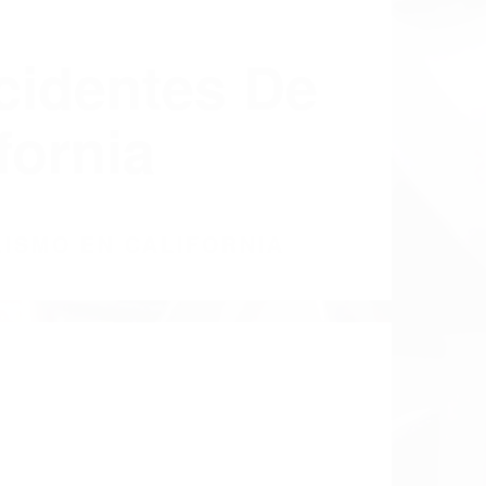
cidentes De
fornia
LISMO EN CALIFORNIA