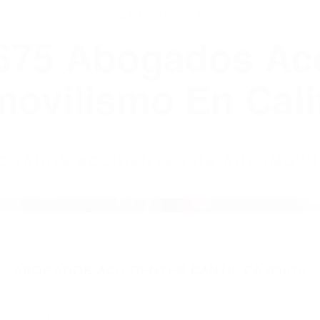
WELCOME TO
8675 Abogados Ac
ovilismo En Cali
ABOGADOS ACCIDENTES DE AUTOMOVI
ABOGADOS ACCIDENTES CANTIL CA 93519
nt category