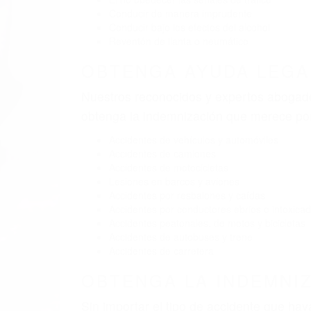
Conducir de manera imprudente
Conducir bajo los efectos del alcohol
Reventón de llanta o neumático
OBTENGA AYUDA LEGA
Nuestros reconocidos y expertos abogado
obtenga la indemnización que merece po
Accidentes de vehículos y automóviles
Accidentes de camiones
Accidentes de motocicletas
Lesiones en barcos y aviones
Accidentes por resbalones y caídas
Accidentes por conductores ebrios o intoxica
Accidentes peatonales, de motos y bicicletas
Accidentes de autobuses y trene
Accidentes de carretera
OBTENGA LA INDEMNI
Sin importar el tipo de accidente que ha