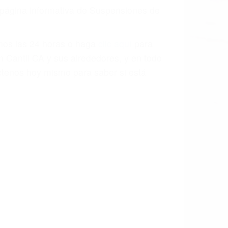
a página informativa de Suspensiones de
enos las 24 horas o haga
clic aquí
para
n Cantil CA y sus alrededores, y en todo
tenos hoy mismo para saber si está