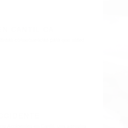
N CANTIL CA
últimas consecuencias para que usted
CCIDENTE
dos Accidentes en Cantil, una agresiva