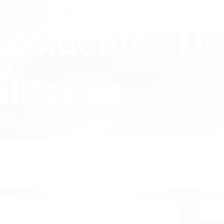
Accidentes De
lifornia
Y POLICY