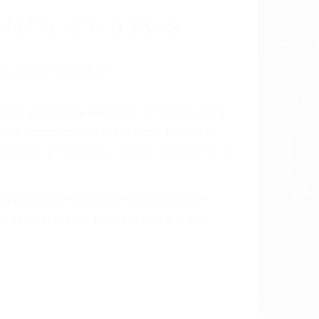
NTIL CA 93519
ión y lesiones. A veces la colisión es el
 de fabricación o un defecto parte tal
d de la carretera, divisor, el hombro, la
 un accidente de coche, accidente de
e accidentes de auto encontrará las