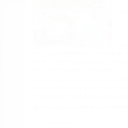
A
A v
resultado de defectos en el vehículo de m
como un neumático defectuoso. A veces el 
señalización de barandas o pobres o la i
La causa exacta de un accidente de auto 
camión, accidente de autobús, accidente
respuestas que necesita para proteger su
Algunas de las causas de los accidente
Envío de mensajes de texto al conducir
Exceso de velocidad
El no obedecer las señales de tráfico