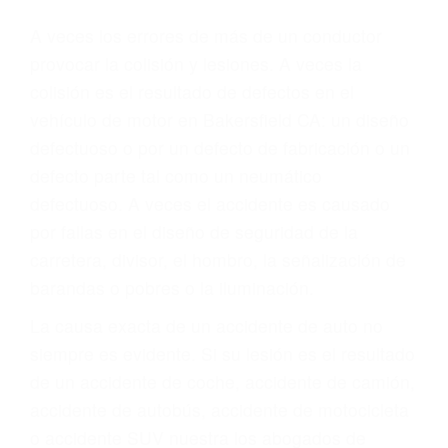
Parent category
ABOGADOS DE
ACCIDENTES DE
CARRO BAKERSFIELD
CA 93303
A veces los errores de más de un conductor
provocar la colisión y lesiones. A veces la
colisión es el resultado de defectos en el
vehículo de motor en Bakersfield CA: un diseño
defectuoso o por un defecto de fabricación o un
defecto parte tal como un neumático