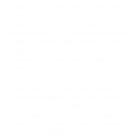
significa que usted sea culpable. Nuestro trafico
abogado describirá claramente sus opciones y
le proveerá con su mejor asesoría legal. Él tiene
más de 17 años de experiencia legal, los cuales
pondrá a su disposición. Con el soporte de su
experimentado equipo legal, él trabajará para
minimizar las posibles consecuencias negativas
de su violación a las leyes de tránsito.
En los años anteriores, las personas no
dudaban en pagar los tickets de tráfico que les
pusieran y así continuaban con su vida. Hoy, de
todos modos, los tickets de tránsito son más
que una ofensa. Aún un ticket por alta velocidad
puede tener serias consecuencias, incluyendo
multas, cargos, recargos, así como la
suspensión o revocación del privilegio de