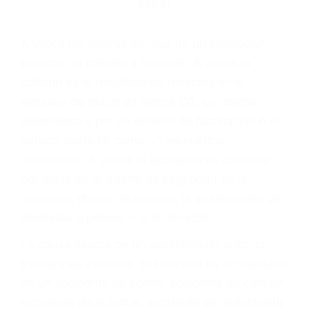
Parent category
ABOGADOS DE
ACCIDENTES DE
TRAFICO KEENE CA
93531
A veces los errores de más de un conductor
provocar la colisión y lesiones. A veces la
colisión es el resultado de defectos en el
vehículo de motor en Keene CA: un diseño
defectuoso o por un defecto de fabricación o un