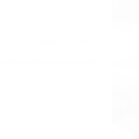
LISMO EN CALIFORNIA
A 93276
 DE TRANSITO