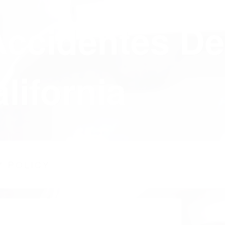
Accidentes De
lifornia
Y POLICY