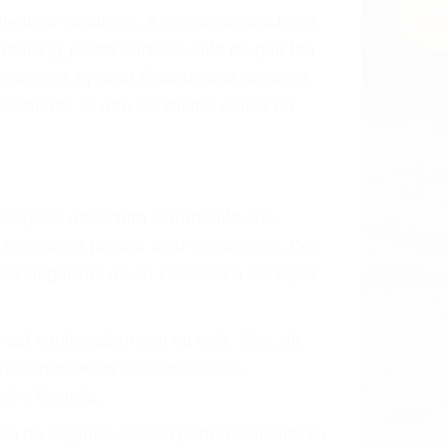
l vehículo estaba en falta y en qué medida
s de tránsito con visibilidad obstruida,
, mal estado de la carretera o condiciones
stivamente todos los factores que están
rano va a tener un accidente. No importa
ción y puede causar un terrible
andes ciudades de Tupman.