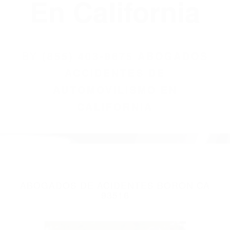
(855) 403-8675
Abogados
Accidentes De
Automovilismo
En California
BY
(855) 403-8675 ABOGADOS
ACCIDENTES DE
AUTOMOVILISMO EN