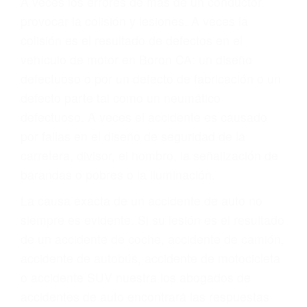
Parent category
ABOGADOS DE
ACIDENTES BORON
CA 93516
A veces los errores de más de un conductor
provocar la colisión y lesiones. A veces la
colisión es el resultado de defectos en el
vehículo de motor en Boron CA: un diseño
defectuoso o por un defecto de fabricación o un
defecto parte tal como un neumático
defectuoso. A veces el accidente es causado