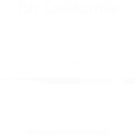
(855) 403-8675
Abogados
Accidentes De
Automovilismo
En California
BY
(855) 403-8675 ABOGADOS
ACCIDENTES DE
AUTOMOVILISMO EN