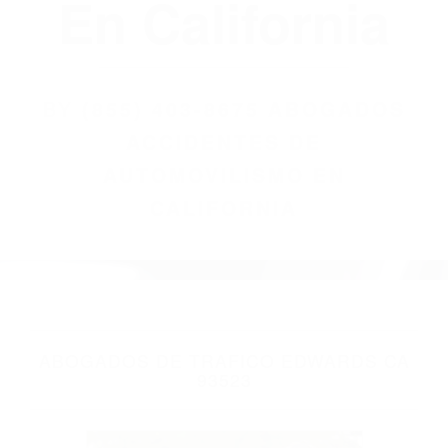
(855) 403-8675
Abogados
Accidentes De
Automovilismo
En California
BY
(855) 403-8675 ABOGADOS
ACCIDENTES DE
AUTOMOVILISMO EN