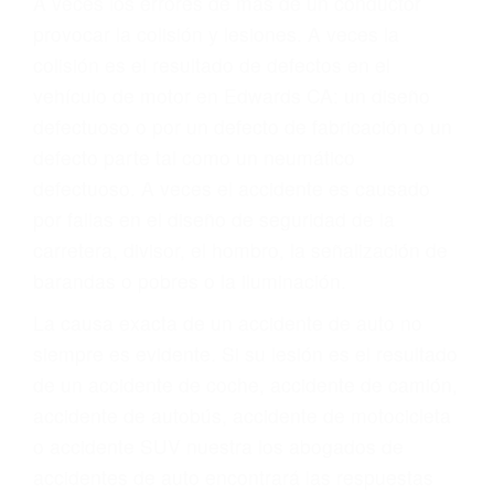
Parent category
ABOGADOS DE
TRAFICO EDWARDS
CA 93523
A veces los errores de más de un conductor
provocar la colisión y lesiones. A veces la
colisión es el resultado de defectos en el
vehículo de motor en Edwards CA: un diseño
defectuoso o por un defecto de fabricación o un
defecto parte tal como un neumático
defectuoso. A veces el accidente es causado