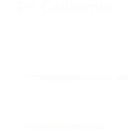
(855) 403-8675
Abogados
Accidentes De
Automovilismo
En California
BY
(855) 403-8675 ABOGADOS
ACCIDENTES DE
AUTOMOVILISMO EN