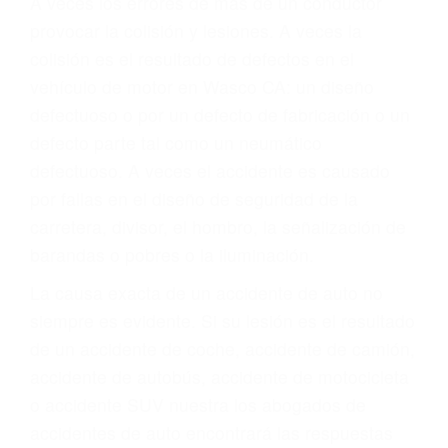
Parent category
ABOGADOS DE
TRAFICO WASCO CA
93280
A veces los errores de más de un conductor
provocar la colisión y lesiones. A veces la
colisión es el resultado de defectos en el
vehículo de motor en Wasco CA: un diseño
defectuoso o por un defecto de fabricación o un
defecto parte tal como un neumático
defectuoso. A veces el accidente es causado