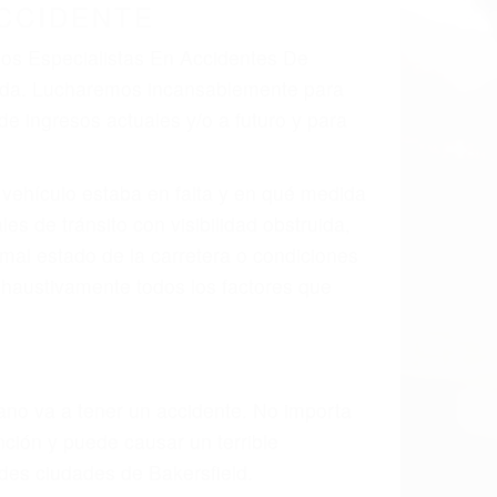
 el resultado de defectos en el vehículo
arte tal como un neumático defectuoso. A
mbro, la señalización de barandas o
 un accidente de coche, accidente de
e accidentes de auto encontrará las
S EN ACCIDENTES DE