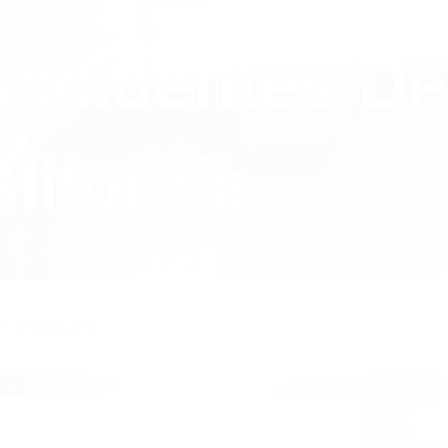
Accidentes De
lifornia
Y POLICY