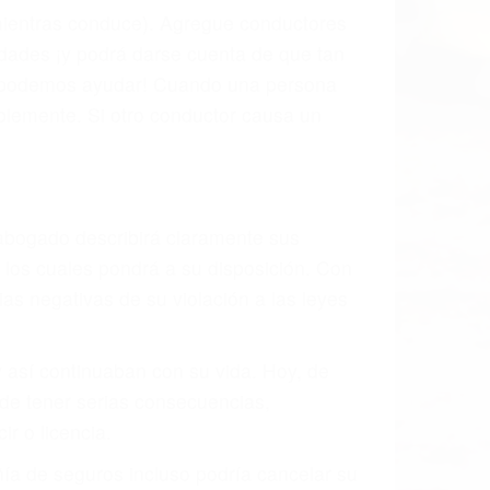
l vehículo estaba en falta y en qué medida
s de tránsito con visibilidad obstruida,
, mal estado de la carretera o condiciones
xhaustivamente todos los factores que
rano va a tener un accidente. No importa
ción y puede causar un terrible
ndes ciudades de Bakersfield.