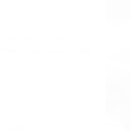
LISMO EN CALIFORNIA
18
ES CALIENTE CA