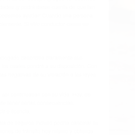
s de tránsito con visibilidad obstruida,
, mal estado de la carretera o condiciones
ustivamente todos los factores que están
rano va a tener un accidente. No importa
ción y puede causar un terrible
ndes ciudades de Caliente.
o.