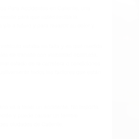
 el resultado de defectos en el vehículo
e tal como un neumático defectuoso. A
mbro, la señalización de barandas o
 un accidente de coche, accidente de
e accidentes de auto encontrará las
TES EN CALIENTE CA