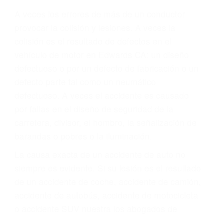
Parent category
ABOGADOS PARA
ACCIDENTES
EDWARDS CA 93523
A veces los errores de más de un conductor
provocar la colisión y lesiones. A veces la
colisión es el resultado de defectos en el
vehículo de motor en Edwards CA: un diseño
defectuoso o por un defecto de fabricación o un
defecto parte tal como un neumático