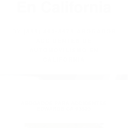
(855) 403-8675
Abogados
Accidentes De
Automovilismo
En California
BY
(855) 403-8675 ABOGADOS
ACCIDENTES DE
AUTOMOVILISMO EN