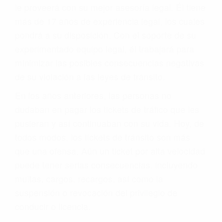
le proveerá con su mejor asesoría legal. Él tiene
más de 17 años de experiencia legal, los cuales
pondrá a su disposición. Con el soporte de su
experimentado equipo legal, él trabajará para
minimizar las posibles consecuencias negativas
de su violación a las leyes de tránsito.
En los años anteriores, las personas no
dudaban en pagar los tickets de tráfico que les
pusieran y así continuaban con su vida. Hoy, de
todos modos, los tickets de tránsito son más
que una ofensa. Aún un ticket por alta velocidad
puede tener serias consecuencias, incluyendo
multas, cargos, recargos, así como la
suspensión o revocación del privilegio de
conducir o licencia.