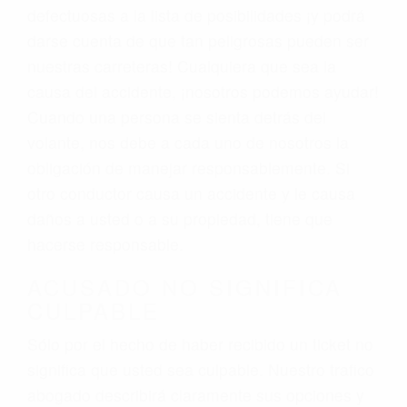
defectuosas a la lista de posibilidades ¡y podrá
darse cuenta de que tan peligrosas pueden ser
nuestras carreteras! Cualquiera que sea la
causa del accidente, ¡nosotros podemos ayudar!
Cuando una persona se sienta detrás del
volante, nos debe a cada uno de nosotros la
obligación de manejar responsablemente. Si
otro conductor causa un accidente y le causa
daños a usted o a su propiedad, tiene que
hacerse responsable.
ACUSADO NO SIGNIFICA
CULPABLE
Sólo por el hecho de haber recibido un ticket no
significa que usted sea culpable. Nuestro trafico
abogado describirá claramente sus opciones y