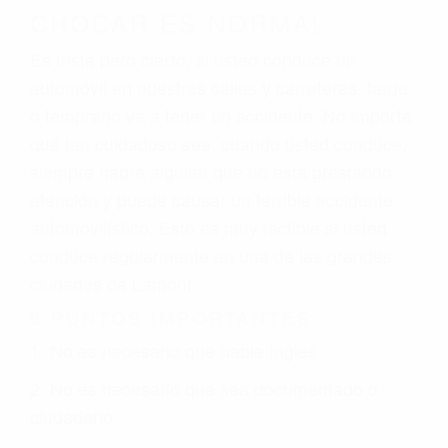
CHOCAR ES NORMAL
Es triste pero cierto, si usted conduce un
automóvil en nuestras calles y carreteras, tarde
o temprano va a tener un accidente. No importa
qué tan cuidadoso sea, cuando usted conduce,
siempre habrá alguien que no está prestando
atención y puede causar un terrible accidente
automovilístico. Esto es muy factible si usted
conduce regularmente en una de las grandes
ciudades de Lamont.
6 PUNTOS IMPORTANTES
1. No es necesario que hable Ingles
2. No es necesario que sea documentado o
ciudadano