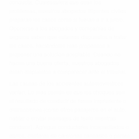
conducta. Cualesquiera que sean los
problemas, nuestros abogados litigantes civiles
preparan los casos como si fueran a ir a juicio.
Oponerse a los abogados y compañías de
seguros saben que estamos dispuestos a tratar
los casos, haciéndolos más propensos a
proponer una solución aceptable. Cuando no
hacen una buena oferta, nuestros abogados
están dispuestos a comparecer ante el tribunal.
Las causas de los accidentes automovilísticos
varían. Lo más común es que los choques son
el resultado de conducir de forma imprudente o
distracciones (como otros pasajeros en el auto,
hablar o enviar mensajes de texto mientras
conduce). Agregue conductores incapacitados o
ebrios, choferes de camiones cansados o partes