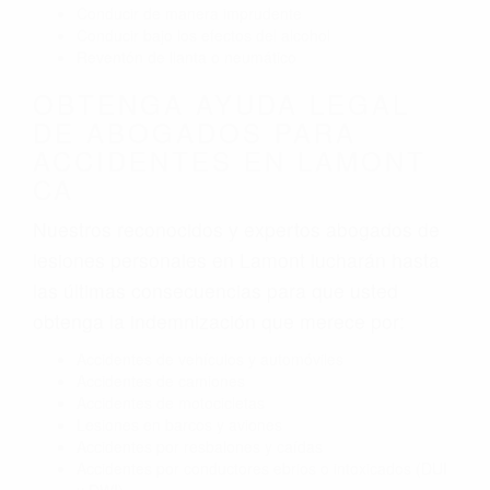
Conducir de manera imprudente
Conducir bajo los efectos del alcohol
Reventón de llanta o neumático
OBTENGA AYUDA LEGAL
DE ABOGADOS PARA
ACCIDENTES EN LAMONT
CA
Nuestros reconocidos y expertos abogados de
lesiones personales en Lamont lucharán hasta
las últimas consecuencias para que usted
obtenga la indemnización que merece por:
Accidentes de vehículos y automóviles
Accidentes de camiones
Accidentes de motocicletas
Lesiones en barcos y aviones
Accidentes por resbalones y caídas
Accidentes por conductores ebrios o intoxicados (DUI