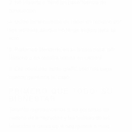
3. No importa si tiene un pase/licencia de
conducción
4. Usted tiene derecho de hacer un reclamo por
sus lesiones aunque no tenga seguro para su
auto.
5. Podemos atenderte en su propio casa, por
teléfono o en nuestra oficina en Lamont
6. Las consultas están gratis; solo nos paga
cuando ganamos su caso
PRIMERO QUE TODO: SU
BIENESTAR
También representamos a las personas en
materia de inmigración y las familias de los
fallecidos a causa de la negligencia o mala