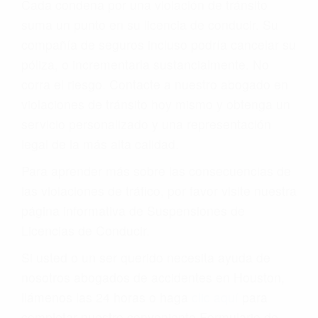
Cada condena por una violación de tránsito
suma un punto en su licencia de conducir. Su
compañía de seguros incluso podría cancelar su
póliza, o incrementarla sustancialmente. No
corra el riesgo. Contacte a nuestro abogado en
violaciones de tránsito hoy mismo y obtenga un
servicio personalizado y una representación
legal de la más alta calidad.
Para aprender más sobre las consecuencias de
las violaciones de tráfico, por favor visite nuestra
página informativa de Suspensiones de
Licencias de Conducir.
Si usted o un ser querido necesita ayuda de
nosotros abogados de accidentes en Houston,
llámenos las 24 horas o haga
clic aquí
para
completar nuestro conveniente Formulario de