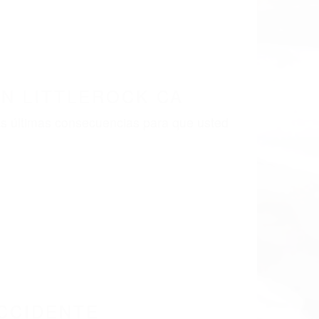
LISMO EN CALIFORNIA
3
TTLEROCK CA