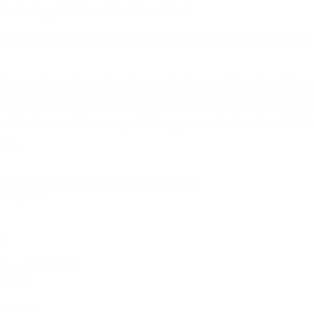
or teléfono o en nuestra oficina en Littlerock
 paga cuando ganamos su caso
SU BIENESTAR
materia de inmigración y las familias de los fallecidos 
emas, nuestros abogados litigantes civiles preparan los 
 seguros saben que estamos dispuestos a tratar los ca
 no hacen una buena oferta, nuestros abogados están di
ticos varían. Lo más común es que los choques son el r
asajeros en el auto, hablar o enviar mensajes de texto
ones cansados o partes defectuosas a la lista de posibil
as! Cualquiera que sea la causa del accidente, ¡nosotr
 cada uno de nosotros la obligación de manejar responsa
u propiedad, tiene que hacerse responsable.
A CULPABLE