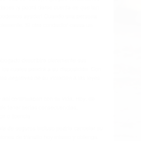
s de tránsito con visibilidad obstruida,
, mal estado de la carretera o condiciones
austivamente todos los factores que están
rano va a tener un accidente. No importa
ción y puede causar un terrible
des ciudades de Littlerock.
o.