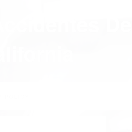
Accidentes De
lifornia
Y POLICY