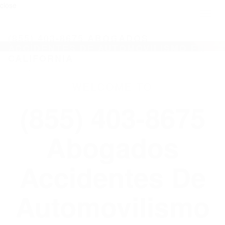
close
Toggl
naviga
(855) 403-8675 ABOGADOS
ACCIDENTES DE AUTOMOVILISMO EN
CALIFORNIA
WELCOME TO