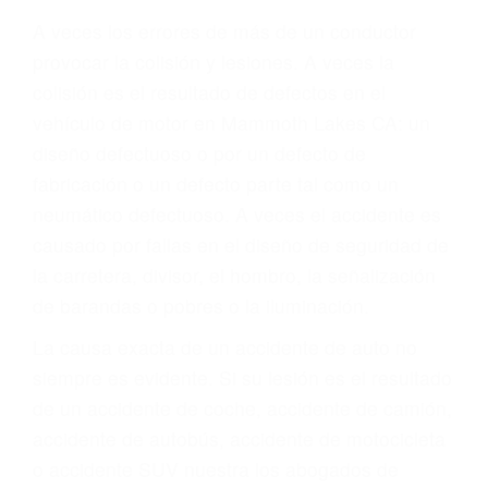
Parent category
ABOGADOS DE
TRAFICO MAMMOTH
LAKES CA 93546
A veces los errores de más de un conductor
provocar la colisión y lesiones. A veces la
colisión es el resultado de defectos en el
vehículo de motor en Mammoth Lakes CA: un
diseño defectuoso o por un defecto de
fabricación o un defecto parte tal como un