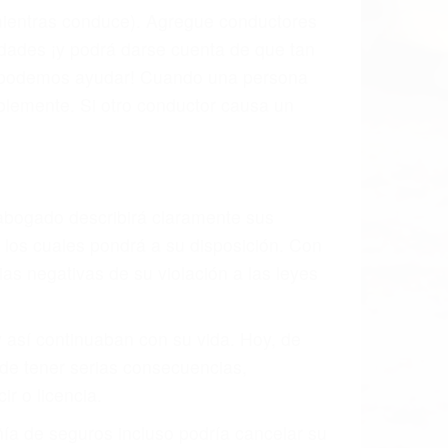
l vehículo estaba en falta y en qué medida
s de tránsito con visibilidad obstruida,
, mal estado de la carretera o condiciones
stivamente todos los factores que están
rano va a tener un accidente. No importa
ción y puede causar un terrible
andes ciudades de Corona.