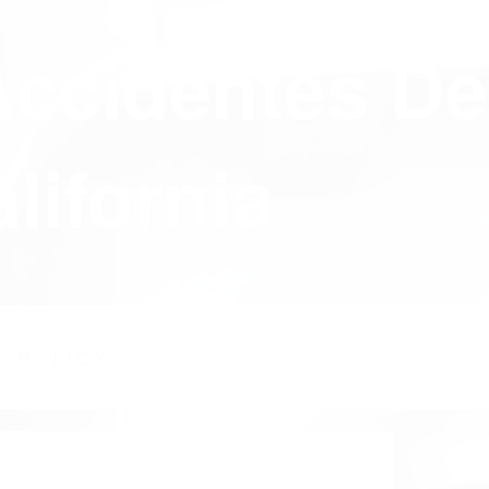
Accidentes De
lifornia
Y POLICY