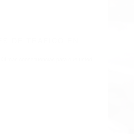
LISMO EN CALIFORNIA
 92880
 DE TRAFICO