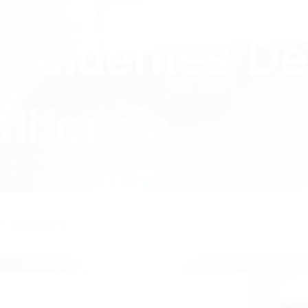
Accidentes De
lifornia
Y POLICY