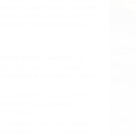
s de tránsito con visibilidad obstruida,
, mal estado de la carretera o condiciones
ustivamente todos los factores que están
rano va a tener un accidente. No importa
ción y puede causar un terrible
andes ciudades de Cambria.
o.