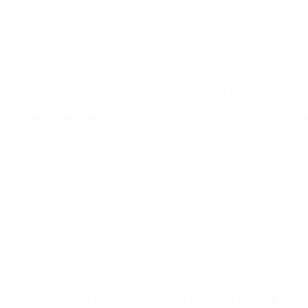
ABOGADOS ACCIDENTES DE AUTOMOVI
BOGADO ACCIDENTE DE AUTO CAMBRIA CA 934
nt category
BOGADO ACCIDENTE DE A
3428