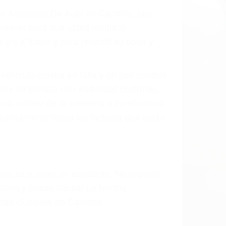
 el resultado de defectos en el vehículo
e tal como un neumático defectuoso. A
mbro, la señalización de barandas o
 un accidente de coche, accidente de
e accidentes de auto encontrará las
AUTO EN CAMBRIA CA