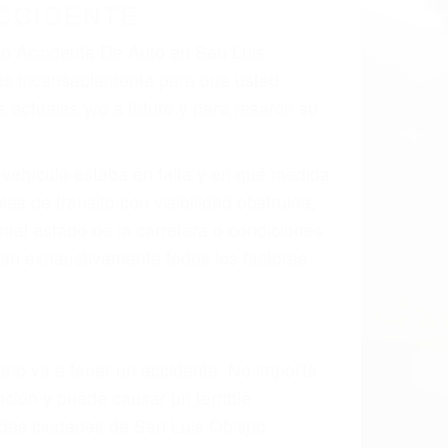
 el resultado de defectos en el vehículo
cto parte tal como un neumático
divisor, el hombro, la señalización de
 un accidente de coche, accidente de
e accidentes de auto encontrará las
AUTO EN SAN LUIS