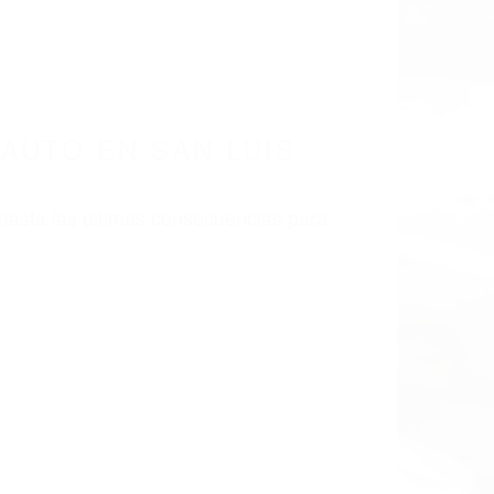
LISMO EN CALIFORNIA
 93405
UTO SAN LUIS