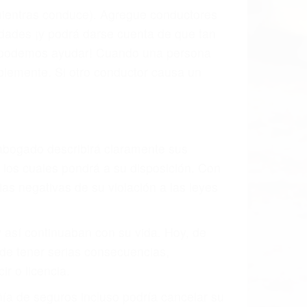
l vehículo estaba en falta y en qué medida
s de tránsito con visibilidad obstruida,
, mal estado de la carretera o condiciones
rán exhaustivamente todos los factores
rano va a tener un accidente. No importa
ción y puede causar un terrible
andes ciudades de San Luis Obispo.