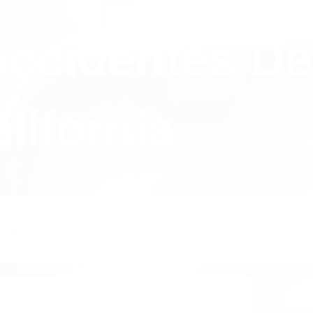
Accidentes De
lifornia
Y POLICY