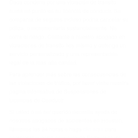
suma un punto en su licencia de conducir. Su
compañía de seguros incluso podría cancelar su
póliza, o incrementarla sustancialmente. No
corra el riesgo. Contacte a nuestro abogado en
violaciones de tránsito hoy mismo y obtenga un
servicio personalizado y una representación
legal de la más alta calidad.
Para aprender más sobre las consecuencias de
las violaciones de tráfico, por favor visite nuestra
página informativa de Suspensiones de
Licencias de Conducir.
Si usted o un ser querido necesita ayuda de
nosotros abogados de accidentes en Houston,
llámenos las 24 horas o haga
clic aquí
para
completar nuestro conveniente Formulario de
Contacto. Ofrecemos consultas iniciales