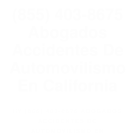
(855) 403-8675
Abogados
Accidentes De
Automovilismo
En California
BY
(855) 403-8675 ABOGADOS
ACCIDENTES DE
AUTOMOVILISMO EN
CALIFORNIA