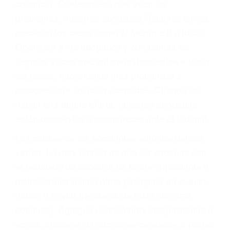
problemas, nuestros abogados litigantes civiles
preparan los casos como si fueran a ir a juicio.
Oponerse a los abogados y compañías de
seguros saben que estamos dispuestos a tratar
los casos, haciéndolos más propensos a
proponer una solución aceptable. Cuando no
hacen una buena oferta, nuestros abogados
están dispuestos a comparecer ante el tribunal.
Las causas de los accidentes automovilísticos
varían. Lo más común es que los choques son
el resultado de conducir de forma imprudente o
distracciones (como otros pasajeros en el auto,
hablar o enviar mensajes de texto mientras
conduce). Agregue conductores incapacitados o
ebrios, choferes de camiones cansados o partes
defectuosas a la lista de posibilidades ¡y podrá