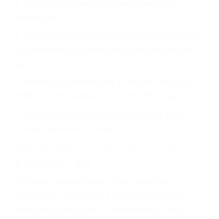
conducción
4. Usted tiene derecho de hacer un reclamo por
sus lesiones aunque no tenga seguro para su
auto.
5. Podemos atenderte en su propio casa, por
teléfono o en nuestra oficina en Morro Bay
6. Las consultas están gratis; solo nos paga
cuando ganamos su caso
PRIMERO QUE TODO: SU
BIENESTAR
También representamos a las personas en
materia de inmigración y las familias de los
fallecidos a causa de la negligencia o mala
conducta. Cualesquiera que sean los