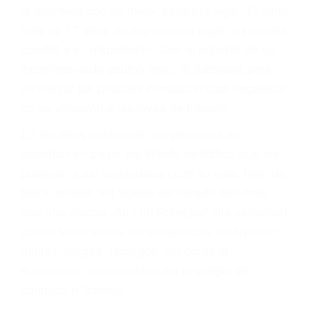
más de 17 años de experiencia legal, los cuales
pondrá a su disposición. Con el soporte de su
experimentado equipo legal, él trabajará para
minimizar las posibles consecuencias negativas
de su violación a las leyes de tránsito.
En los años anteriores, las personas no
dudaban en pagar los tickets de tráfico que les
pusieran y así continuaban con su vida. Hoy, de
todos modos, los tickets de tránsito son más
que una ofensa. Aún un ticket por alta velocidad
puede tener serias consecuencias, incluyendo
multas, cargos, recargos, así como la
suspensión o revocación del privilegio de
conducir o licencia.
Cada condena por una violación de tránsito