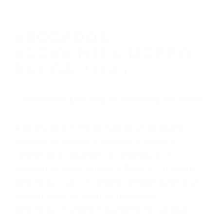
ABOGADOS
ACCIDENTES MORRO
BAY CA 93443
A veces los errores de más de un conductor
provocar la colisión y lesiones. A veces la
colisión es el resultado de defectos en el
vehículo de motor en Morro Bay CA: un diseño
defectuoso o por un defecto de fabricación o un
defecto parte tal como un neumático
defectuoso. A veces el accidente es causado
por fallas en el diseño de seguridad de la