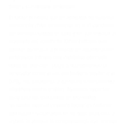
El factor principal que un abogado de lesiones
personales debe determinar, es si el conductor
del vehículo estaba en falta y en qué medida al
momento del accidente. Otros factores que
pueden contribuir a provocar un accidente son
señales de tránsito con visibilidad obstruida,
faltas de atención, fatiga o distracciones del
conductor como el uso del teléfono celular o el
GPS, mal estado de la carretera o condiciones
climáticas desfavorables. Nuestros expertos
abogados de accidentes en Morro Bay,
revisarán exhaustivamente todos los factores
que están involucrados en su caso para que la
justicia le otorgue la compensación que merece.
CHOCAR ES NORMAL