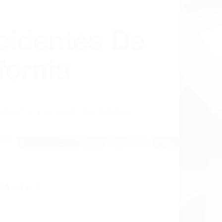
cidentes De
fornia
LISMO EN CALIFORNIA
A 93423