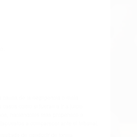
o.
a causa de la negligencia o mala
casos como si fueran a ir a juicio.
sos, haciéndolos más propensos a
spuestos a comparecer ante el tribunal.
esultado de conducir de forma