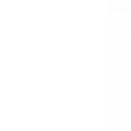
aciones de tránsito hoy mismo y obtenga
a página informativa de Suspensiones de
enos las 24 horas o haga
clic aquí
para
en Atascadero CA y sus alrededores, y en
ontáctenos hoy mismo para saber si está