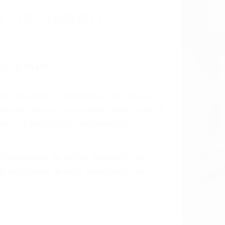
S DE CARRO
 el resultado de defectos en el vehículo
arte tal como un neumático defectuoso. A
mbro, la señalización de barandas o
 un accidente de coche, accidente de
e accidentes de auto encontrará las