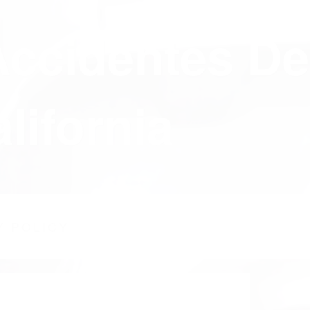
Accidentes De
lifornia
Y POLICY