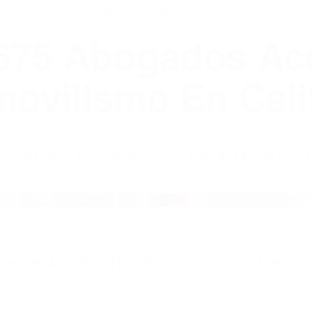
WELCOME TO
8675 Abogados Ac
ovilismo En Cali
ABOGADOS ACCIDENTES DE AUTOMOVI
OS DE ACCIDENTES DE CARRO ATASCADERO C
nt category