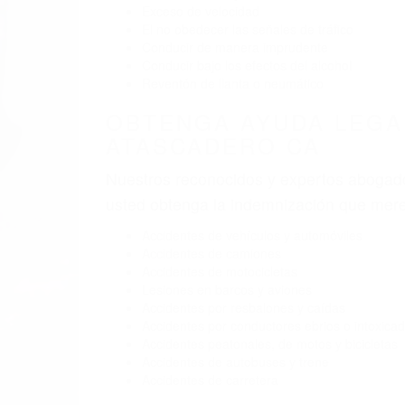
Exceso de velocidad
El no obedecer las señales de tráfico
Conducir de manera imprudente
Conducir bajo los efectos del alcohol
Reventón de llanta o neumático
OBTENGA AYUDA LEGA
ATASCADERO CA
Nuestros reconocidos y expertos abogado
usted obtenga la indemnización que mere
Accidentes de vehículos y automóviles
Accidentes de camiones
Accidentes de motocicletas
Lesiones en barcos y aviones
Accidentes por resbalones y caídas
Accidentes por conductores ebrios o intoxica
Accidentes peatonales, de motos y bicicletas
Accidentes de autobuses y trene
Accidentes de carretera