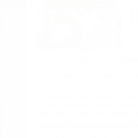
A
A
A veces los errores de más de un conducto
de motor en Atascadero CA: un diseño def
veces el accidente es causado por fallas 
pobres o la iluminación.
La causa exacta de un accidente de auto 
camión, accidente de autobús, accidente
respuestas que necesita para proteger su
Algunas de las causas de los accidente
Envío de mensajes de texto al conducir