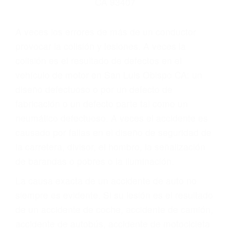
Parent category
ABOGADOS DE
ACCIDENTES DE
TRANSITO SAN LUIS
OBISPO CA 93407
A veces los errores de más de un conductor
provocar la colisión y lesiones. A veces la
colisión es el resultado de defectos en el
vehículo de motor en San Luis Obispo CA: un
diseño defectuoso o por un defecto de