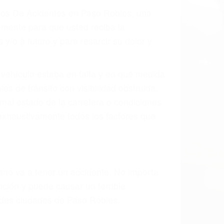
 el resultado de defectos en el vehículo
parte tal como un neumático defectuoso.
hombro, la señalización de barandas o
 un accidente de coche, accidente de
e accidentes de auto encontrará las
 EN PASO ROBLES CA