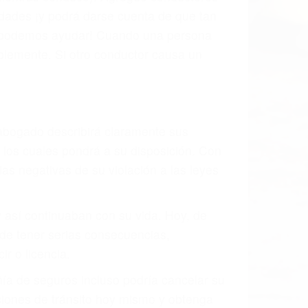
s de tránsito con visibilidad obstruida,
, mal estado de la carretera o condiciones
exhaustivamente todos los factores que
rano va a tener un accidente. No importa
ción y puede causar un terrible
andes ciudades de Paso Robles.
o.