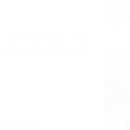
LISMO EN CALIFORNIA
446
PASO ROBLES CA