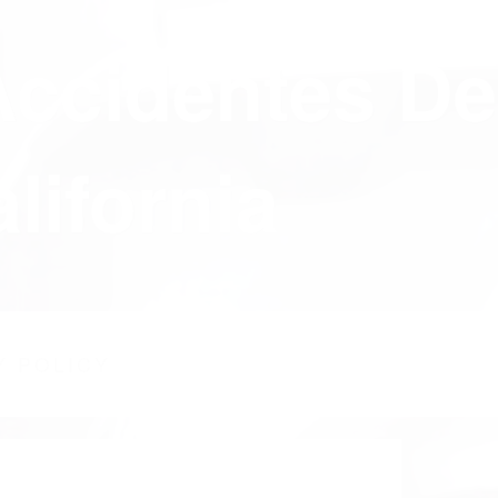
Accidentes De
lifornia
Y POLICY