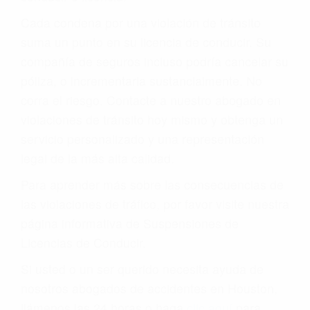
Cada condena por una violación de tránsito
suma un punto en su licencia de conducir. Su
compañía de seguros incluso podría cancelar su
póliza, o incrementarla sustancialmente. No
corra el riesgo. Contacte a nuestro abogado en
violaciones de tránsito hoy mismo y obtenga un
servicio personalizado y una representación
legal de la más alta calidad.
Para aprender más sobre las consecuencias de
las violaciones de tráfico, por favor visite nuestra
página informativa de Suspensiones de
Licencias de Conducir.
Si usted o un ser querido necesita ayuda de
nosotros abogados de accidentes en Houston,
llámenos las 24 horas o haga
clic aquí
para