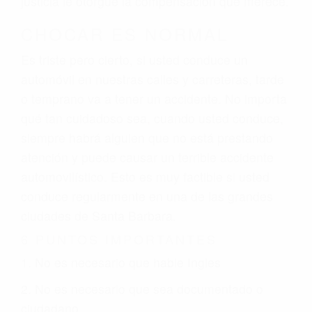
justicia le otorgue la compensación que merece.
CHOCAR ES NORMAL
Es triste pero cierto, si usted conduce un
automóvil en nuestras calles y carreteras, tarde
o temprano va a tener un accidente. No importa
qué tan cuidadoso sea, cuando usted conduce,
siempre habrá alguien que no está prestando
atención y puede causar un terrible accidente
automovilístico. Esto es muy factible si usted
conduce regularmente en una de las grandes
ciudades de Santa Barbara.
6 PUNTOS IMPORTANTES
1. No es necesario que hable Ingles
2. No es necesario que sea documentado o
ciudadano