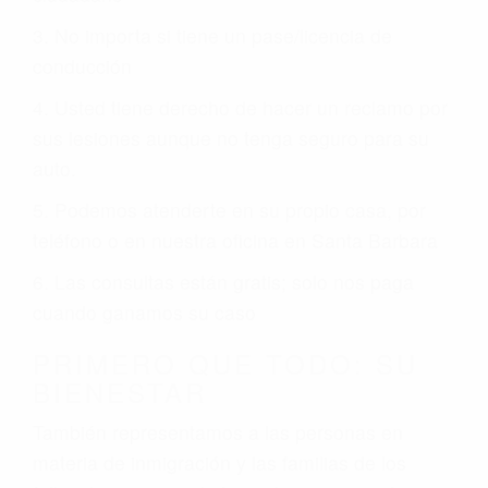
3. No importa si tiene un pase/licencia de
conducción
4. Usted tiene derecho de hacer un reclamo por
sus lesiones aunque no tenga seguro para su
auto.
5. Podemos atenderte en su propio casa, por
teléfono o en nuestra oficina en Santa Barbara
6. Las consultas están gratis; solo nos paga
cuando ganamos su caso
PRIMERO QUE TODO: SU
BIENESTAR
También representamos a las personas en
materia de inmigración y las familias de los