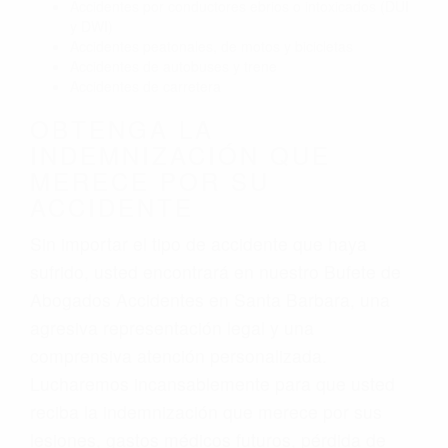
Accidentes por conductores ebrios o intoxicados (DUI
y DWI)
Accidentes peatonales, de motos y bicicletas
Accidentes de autobuses y trene
Accidentes de carretera
OBTENGA LA
INDEMNIZACIÓN QUE
MERECE POR SU
ACCIDENTE
Sin importar el tipo de accidente que haya
sufrido, usted encontrará en nuestro Bufete de
Abogados Accidentes en Santa Barbara, una
agresiva representación legal y una
comprensiva atención personalizada.
Lucharemos incansablemente para que usted
reciba la indemnización que merece por sus
lesiones, gastos médicos futuros, pérdida de