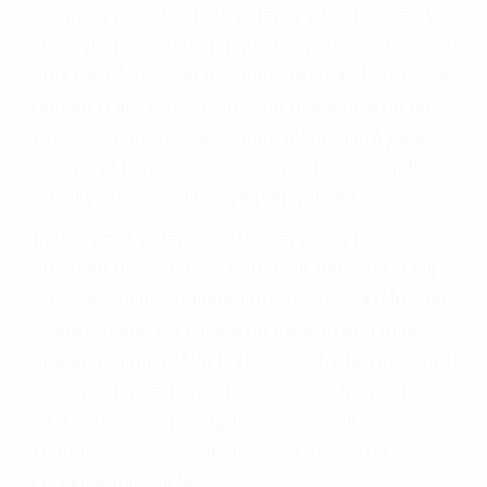
abogado describirá claramente sus opciones y
le proveerá con su mejor asesoría legal. Él tiene
más de 17 años de experiencia legal, los cuales
pondrá a su disposición. Con el soporte de su
experimentado equipo legal, él trabajará para
minimizar las posibles consecuencias negativas
de su violación a las leyes de tránsito.
En los años anteriores, las personas no
dudaban en pagar los tickets de tráfico que les
pusieran y así continuaban con su vida. Hoy, de
todos modos, los tickets de tránsito son más
que una ofensa. Aún un ticket por alta velocidad
puede tener serias consecuencias, incluyendo
multas, cargos, recargos, así como la
suspensión o revocación del privilegio de
conducir o licencia.