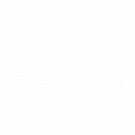
El no obedecer las señales de tráfico
Conducir de manera imprudente
Conducir bajo los efectos del alcohol
Reventón de llanta o neumático
OBTENGA AYUDA LEGAL
DE ABOGADOS
ACCIDENTES EN SANTA
BARBARA CA
Nuestros reconocidos y expertos abogados de
lesiones personales en Santa Barbara lucharán
hasta las últimas consecuencias para que usted
obtenga la indemnización que merece por:
Accidentes de vehículos y automóviles
Accidentes de camiones
Accidentes de motocicletas
Lesiones en barcos y aviones
Accidentes por resbalones y caídas