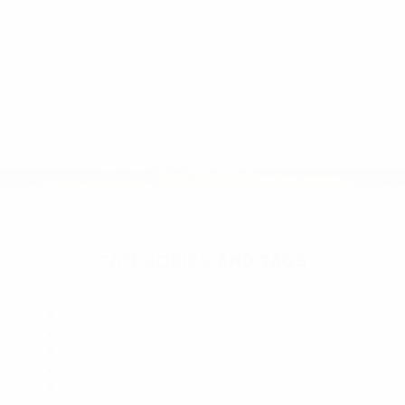
93106
Abogados Accidentes Santa Barbara CA 93105
Abogados Especialistas En Accidentes De Trafico Santa
Barbara CA 93120
Abogados Especialistas En Accidentes De Trafico Santa
Barbara CA 93103
Abogados De Trafico Summerland CA 93067
Abogados Para Accidentes Santa Barbara CA 93105
CATEGORIES
AND TAGS
Orange
Riverside
Ventura
Santa Barbara
Tulare
Kings