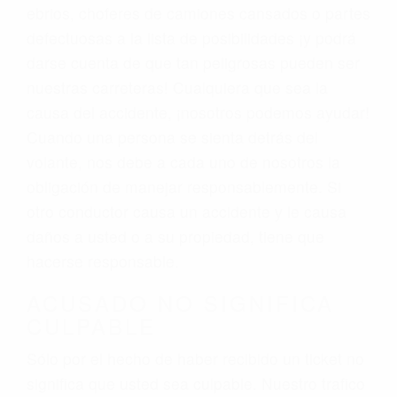
ebrios, choferes de camiones cansados o partes
defectuosas a la lista de posibilidades ¡y podrá
darse cuenta de que tan peligrosas pueden ser
nuestras carreteras! Cualquiera que sea la
causa del accidente, ¡nosotros podemos ayudar!
Cuando una persona se sienta detrás del
volante, nos debe a cada uno de nosotros la
obligación de manejar responsablemente. Si
otro conductor causa un accidente y le causa
daños a usted o a su propiedad, tiene que
hacerse responsable.
ACUSADO NO SIGNIFICA
CULPABLE
Sólo por el hecho de haber recibido un ticket no
significa que usted sea culpable. Nuestro trafico