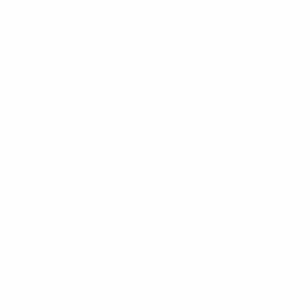
fallecidos a causa de la negligencia o mala
conducta. Cualesquiera que sean los
problemas, nuestros abogados litigantes civiles
preparan los casos como si fueran a ir a juicio.
Oponerse a los abogados y compañías de
seguros saben que estamos dispuestos a tratar
los casos, haciéndolos más propensos a
proponer una solución aceptable. Cuando no
hacen una buena oferta, nuestros abogados
están dispuestos a comparecer ante el tribunal.
Las causas de los accidentes automovilísticos
varían. Lo más común es que los choques son
el resultado de conducir de forma imprudente o
distracciones (como otros pasajeros en el auto,
hablar o enviar mensajes de texto mientras
conduce). Agregue conductores incapacitados o