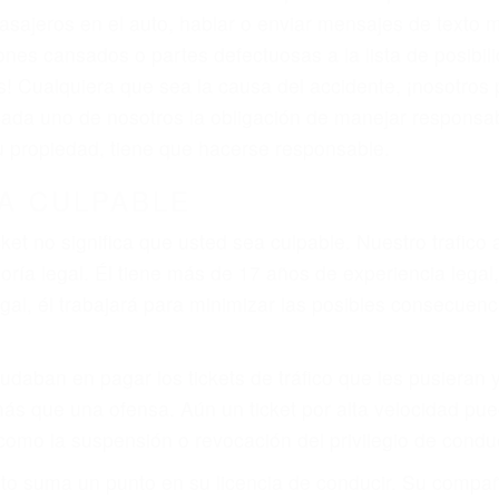
iones personales debe determinar, es si el conductor de
que pueden contribuir a provocar un accidente son señale
 del conductor como el uso del teléfono celular o el GPS
rtos abogados de accidentes en Santa Barbara, revisará
a justicia le otorgue la compensación que merece.
n automóvil en nuestras calles y carreteras, tarde o temp
duce, siempre habrá alguien que no está prestando aten
actible si usted conduce regularmente en una de las gr
o o ciudadano
e conducción