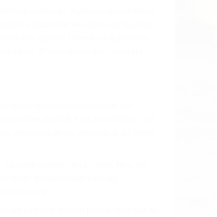
l vehículo estaba en falta y en qué medida
s de tránsito con visibilidad obstruida,
, mal estado de la carretera o condiciones
n exhaustivamente todos los factores que
rano va a tener un accidente. No importa
ción y puede causar un terrible
andes ciudades de Santa Barbara.