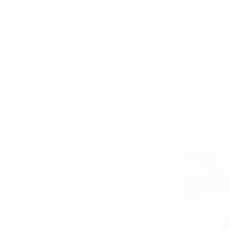
LISMO EN CALIFORNIA
 CA 93111
S DE CARRO SANTA