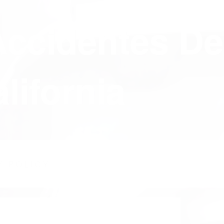
Accidentes De
lifornia
Y POLICY