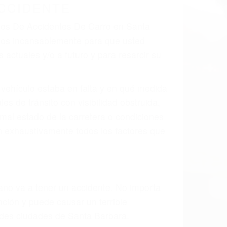
 el resultado de defectos en el vehículo
o parte tal como un neumático
divisor, el hombro, la señalización de
 un accidente de coche, accidente de
e accidentes de auto encontrará las
ES DE CARRO EN