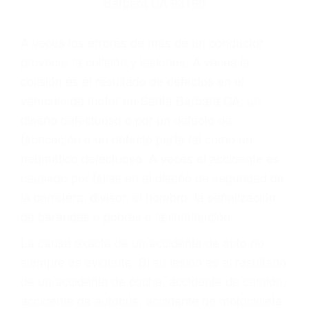
Parent category
ABOGADOS DE
ACCIDENTES DE
CARRO SANTA
BARBARA CA 93160
A veces los errores de más de un conductor
provocar la colisión y lesiones. A veces la
colisión es el resultado de defectos en el
vehículo de motor en Santa Barbara CA: un
diseño defectuoso o por un defecto de