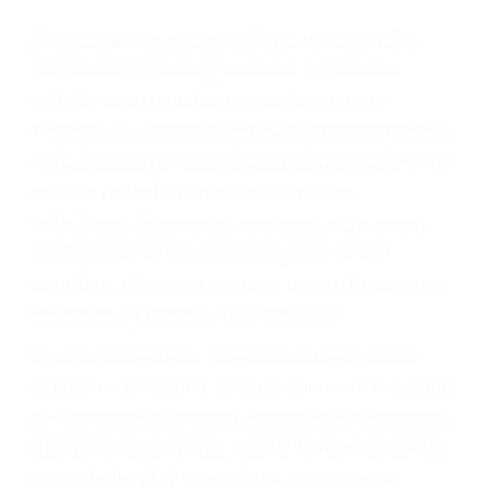
Parent category
ABOGADOS DE
ACCIDENTES DE
TRAFICO SANTA
MARIA CA 93457
A veces los errores de más de un conductor
provocar la colisión y lesiones. A veces la
colisión es el resultado de defectos en el
vehículo de motor en Santa Maria CA: un diseño
defectuoso o por un defecto de fabricación o un
defecto parte tal como un neumático