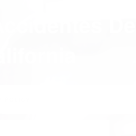
Accidentes De
lifornia
Y POLICY