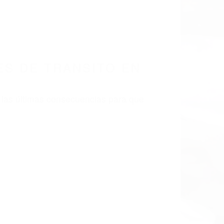
LISMO EN CALIFORNIA
CA 93434
 DE TRANSITO