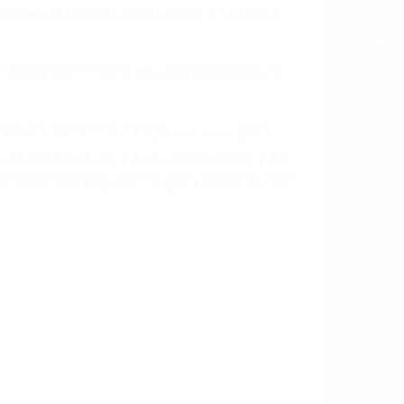
o.
a causa de la negligencia o mala
casos como si fueran a ir a juicio.
sos, haciéndolos más propensos a
spuestos a comparecer ante el tribunal.
esultado de conducir de forma
 mientras conduce). Agregue conductores
idades ¡y podrá darse cuenta de que tan
os podemos ayudar! Cuando una persona
blemente. Si otro conductor causa un