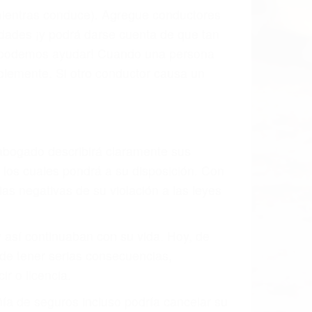
l vehículo estaba en falta y en qué medida
s de tránsito con visibilidad obstruida,
, mal estado de la carretera o condiciones
haustivamente todos los factores que
rano va a tener un accidente. No importa
ción y puede causar un terrible
andes ciudades de Guadalupe.