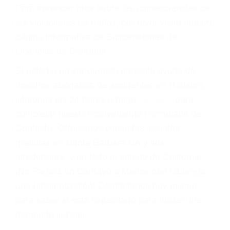
conducir o licencia.
Cada condena por una violación de tránsito
suma un punto en su licencia de conducir. Su
compañía de seguros incluso podría cancelar su
póliza, o incrementarla sustancialmente. No
corra el riesgo. Contacte a nuestro abogado en
violaciones de tránsito hoy mismo y obtenga un
servicio personalizado y una representación
legal de la más alta calidad.
Para aprender más sobre las consecuencias de
las violaciones de tráfico, por favor visite nuestra
página informativa de Suspensiones de
Licencias de Conducir.
Si usted o un ser querido necesita ayuda de
nosotros abogados de accidentes en Houston,