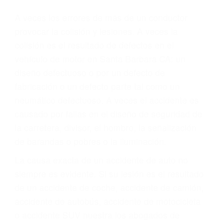
Parent category
ABOGADOS DE
ACCIDENTES DE
TRANSITO SANTA
BARBARA CA 93102
A veces los errores de más de un conductor
provocar la colisión y lesiones. A veces la
colisión es el resultado de defectos en el
vehículo de motor en Santa Barbara CA: un
diseño defectuoso o por un defecto de
fabricación o un defecto parte tal como un