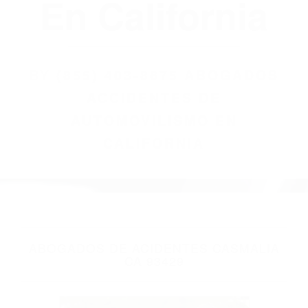
(855) 403-8675
Abogados
Accidentes De
Automovilismo
En California
BY
(855) 403-8675 ABOGADOS
ACCIDENTES DE
AUTOMOVILISMO EN