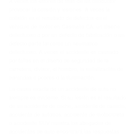
Parent category
ABOGADOS DE
ACIDENTES CASMALIA
CA 93429
A veces los errores de más de un conductor
provocar la colisión y lesiones. A veces la
colisión es el resultado de defectos en el
vehículo de motor en Casmalia CA: un diseño
defectuoso o por un defecto de fabricación o un
defecto parte tal como un neumático
defectuoso. A veces el accidente es causado