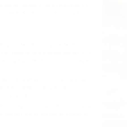
, mal estado de la carretera o condiciones
tivamente todos los factores que están
rano va a tener un accidente. No importa
ción y puede causar un terrible
ndes ciudades de Goleta.
o.