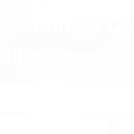
Accidentes De
lifornia
Y POLICY