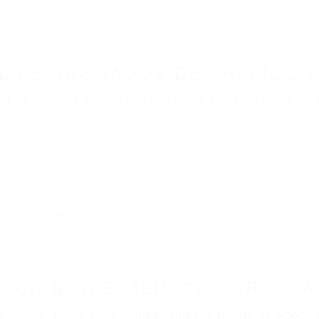
ABOGADOS ACCIDENTES DE AUTOMOVI
ABOGADOS DE TRAFICO GOLETA CA 93199
nt category
BOGADOS DE TRAFICO GO