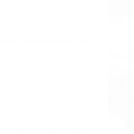
LISMO EN CALIFORNIA
LETA CA 93199