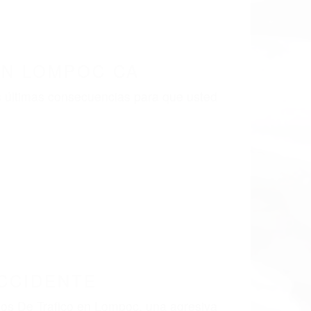
LISMO EN CALIFORNIA
MPOC CA 93438