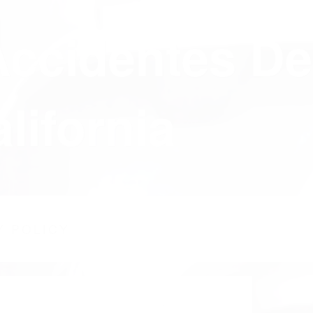
Accidentes De
lifornia
Y POLICY