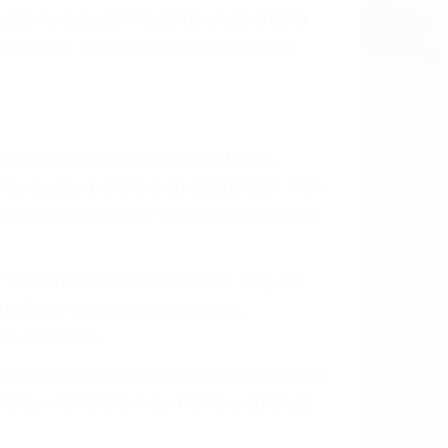
, mal estado de la carretera o condiciones
stivamente todos los factores que están
rano va a tener un accidente. No importa
ción y puede causar un terrible
andes ciudades de Lompoc.
o.