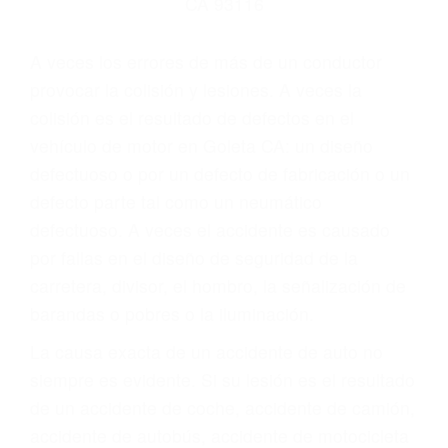
Parent category
ABOGADOS PARA
ACCIDENTES DE
CARRO GOLETA CA
93116
A veces los errores de más de un conductor
provocar la colisión y lesiones. A veces la
colisión es el resultado de defectos en el
vehículo de motor en Goleta CA: un diseño
defectuoso o por un defecto de fabricación o un