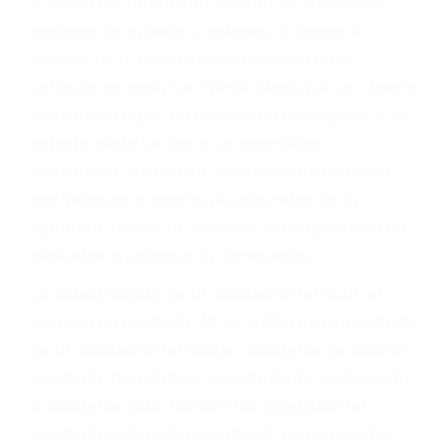
Parent category
ABOGADOS PARA
ACCIDENTES SANTA
MARIA CA 93455
A veces los errores de más de un conductor
provocar la colisión y lesiones. A veces la
colisión es el resultado de defectos en el
vehículo de motor en Santa Maria CA: un diseño
defectuoso o por un defecto de fabricación o un
defecto parte tal como un neumático
defectuoso. A veces el accidente es causado