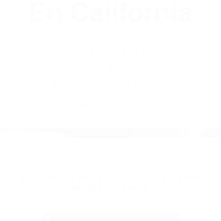
(855) 403-8675
Abogados
Accidentes De
Automovilismo
En California
BY
(855) 403-8675 ABOGADOS
ACCIDENTES DE
AUTOMOVILISMO EN