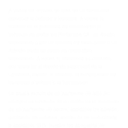
Parent category
ABOGADO ACCIDENTE
DE AUTO
PORTERVILLE CA
93258
A veces los errores de más de un conductor
provocar la colisión y lesiones. A veces la
colisión es el resultado de defectos en el
vehículo de motor en Porterville CA: un diseño
defectuoso o por un defecto de fabricación o un
defecto parte tal como un neumático