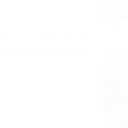
LISMO EN CALIFORNIA
92
UTO VISALIA CA