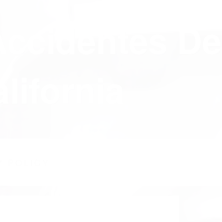
Accidentes De
lifornia
Y POLICY