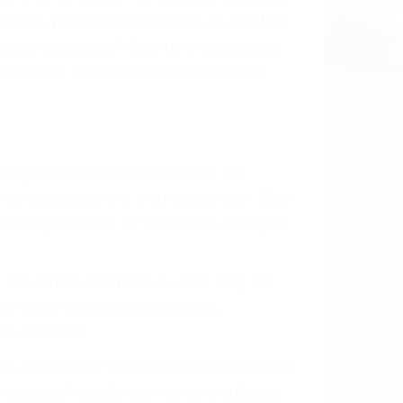
s de tránsito con visibilidad obstruida,
, mal estado de la carretera o condiciones
stivamente todos los factores que están
rano va a tener un accidente. No importa
ción y puede causar un terrible
des ciudades de Visalia.
o.