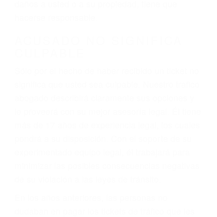
ebrios, choferes de camiones cansados o partes
defectuosas a la lista de posibilidades ¡y podrá
darse cuenta de que tan peligrosas pueden ser
nuestras carreteras! Cualquiera que sea la
causa del accidente, ¡nosotros podemos ayudar!
Cuando una persona se sienta detrás del
volante, nos debe a cada uno de nosotros la
obligación de manejar responsablemente. Si
otro conductor causa un accidente y le causa
daños a usted o a su propiedad, tiene que
hacerse responsable.
ACUSADO NO SIGNIFICA
CULPABLE
Sólo por el hecho de haber recibido un ticket no
significa que usted sea culpable. Nuestro trafico