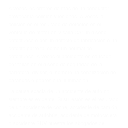
Parent category
ABOGADOS
ACCIDENTES VISALIA
CA 93291
A veces los errores de más de un conductor
provocar la colisión y lesiones. A veces la
colisión es el resultado de defectos en el
vehículo de motor en Visalia CA: un diseño
defectuoso o por un defecto de fabricación o un
defecto parte tal como un neumático