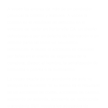
Parent category
ABOGADOS DE
ACCIDENTES DE
CARRO PORTERVILLE
CA 93258
A veces los errores de más de un conductor
provocar la colisión y lesiones. A veces la
colisión es el resultado de defectos en el
vehículo de motor en Porterville CA: un diseño
defectuoso o por un defecto de fabricación o un
defecto parte tal como un neumático