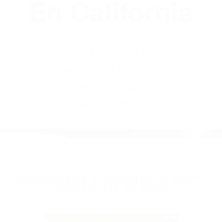
(855) 403-8675
Abogados
Accidentes De
Automovilismo
En California
BY
(855) 403-8675 ABOGADOS
ACCIDENTES DE
AUTOMOVILISMO EN