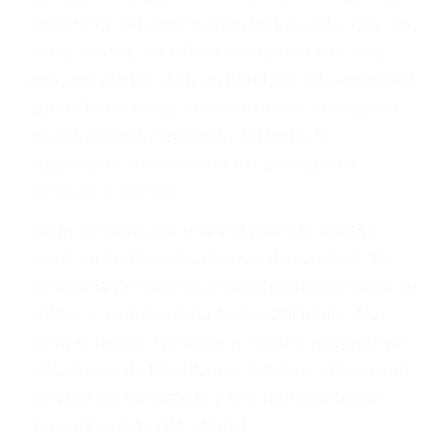
abogado describirá claramente sus opciones y
le proveerá con su mejor asesoría legal. Él tiene
más de 17 años de experiencia legal, los cuales
pondrá a su disposición. Con el soporte de su
experimentado equipo legal, él trabajará para
minimizar las posibles consecuencias negativas
de su violación a las leyes de tránsito.
En los años anteriores, las personas no
dudaban en pagar los tickets de tráfico que les
pusieran y así continuaban con su vida. Hoy, de
todos modos, los tickets de tránsito son más
que una ofensa. Aún un ticket por alta velocidad
puede tener serias consecuencias, incluyendo
multas, cargos, recargos, así como la
suspensión o revocación del privilegio de