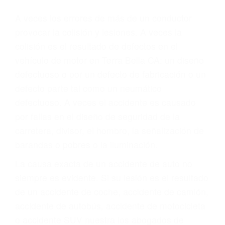
Parent category
ABOGADOS DE
ACCIDENTES DE
TRANSITO TERRA
BELLA CA 93270
A veces los errores de más de un conductor
provocar la colisión y lesiones. A veces la
colisión es el resultado de defectos en el
vehículo de motor en Terra Bella CA: un diseño
defectuoso o por un defecto de fabricación o un
defecto parte tal como un neumático