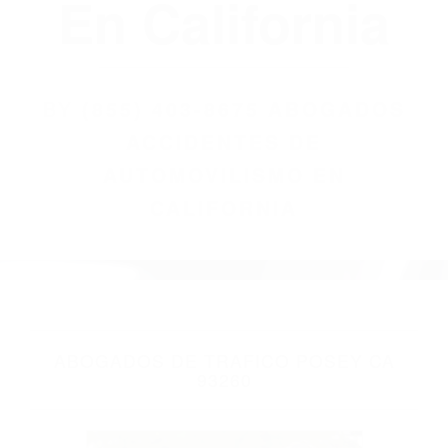
(855) 403-8675
Abogados
Accidentes De
Automovilismo
En California
BY
(855) 403-8675 ABOGADOS
ACCIDENTES DE
AUTOMOVILISMO EN