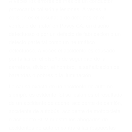
Parent category
ABOGADOS DE
TRAFICO POSEY CA
93260
A veces los errores de más de un conductor
provocar la colisión y lesiones. A veces la
colisión es el resultado de defectos en el
vehículo de motor en Posey CA: un diseño
defectuoso o por un defecto de fabricación o un
defecto parte tal como un neumático
defectuoso. A veces el accidente es causado