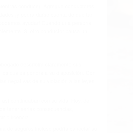
l vehículo estaba en falta y en qué medida
s de tránsito con visibilidad obstruida,
, mal estado de la carretera o condiciones
xhaustivamente todos los factores que
rano va a tener un accidente. No importa
ción y puede causar un terrible
des ciudades de Terra Bella.