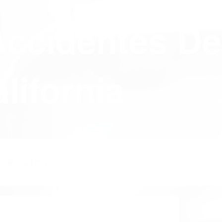
Accidentes De
lifornia
Y POLICY