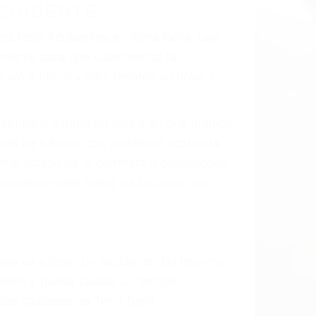
 el resultado de defectos en el vehículo
arte tal como un neumático defectuoso. A
mbro, la señalización de barandas o
 un accidente de coche, accidente de
e accidentes de auto encontrará las
NTES EN TERRA BELLA