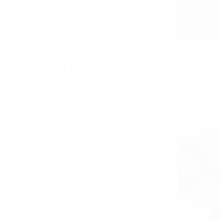
LISMO EN CALIFORNIA
3270
ES TERRA BELLA