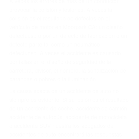
Parent category
ABOGADO ACCIDENTE
DE AUTO MOORPARK
CA 93021
A veces los errores de más de un conductor
provocar la colisión y lesiones. A veces la
colisión es el resultado de defectos en el
vehículo de motor en Moorpark CA: un diseño
defectuoso o por un defecto de fabricación o un
defecto parte tal como un neumático
defectuoso. A veces el accidente es causado