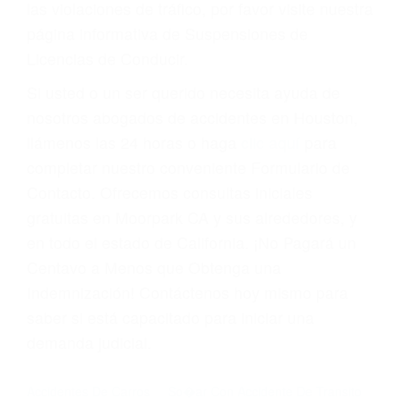
Cada condena por una violación de tránsito
suma un punto en su licencia de conducir. Su
compañía de seguros incluso podría cancelar su
póliza, o incrementarla sustancialmente. No
corra el riesgo. Contacte a nuestro abogado en
violaciones de tránsito hoy mismo y obtenga un
servicio personalizado y una representación
legal de la más alta calidad.
Para aprender más sobre las consecuencias de
las violaciones de tráfico, por favor visite nuestra
página informativa de Suspensiones de
Licencias de Conducir.
Si usted o un ser querido necesita ayuda de
nosotros abogados de accidentes en Houston,
llámenos las 24 horas o haga
clic aquí
para
completar nuestro conveniente Formulario de