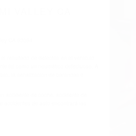
MI VALLEY CA
 el resultado de defectos en el vehículo
arte tal como un neumático defectuoso. A
mbro, la señalización de barandas o
 un accidente de coche, accidente de
e accidentes de auto encontrará las