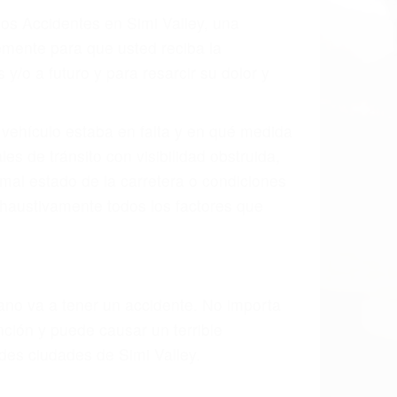
dos Accidentes en Simi Valley, una
mente para que usted reciba la
/o a futuro y para resarcir su dolor y
l vehículo estaba en falta y en qué medida
s de tránsito con visibilidad obstruida,
, mal estado de la carretera o condiciones
xhaustivamente todos los factores que
rano va a tener un accidente. No importa
ción y puede causar un terrible
des ciudades de Simi Valley.