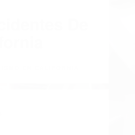
cidentes De
fornia
LISMO EN CALIFORNIA
4