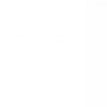
a página informativa de Suspensiones de
enos las 24 horas o haga
clic aquí
para
n Simi Valley CA y sus alrededores, y en
ontáctenos hoy mismo para saber si está