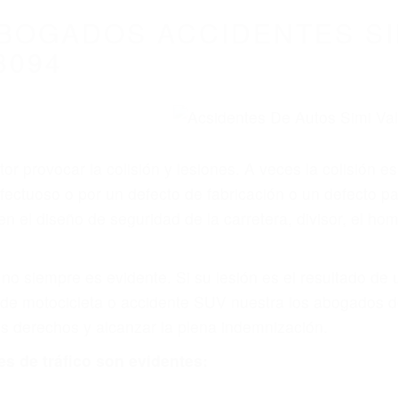
BOGADOS ACCIDENTES SI
3094
r provocar la colisión y lesiones. A veces la colisión es
fectuoso o por un defecto de fabricación o un defecto p
en el diseño de seguridad de la carretera, divisor, el ho
no siempre es evidente. Si su lesión es el resultado de
 de motocicleta o accidente SUV nuestra los abogados d
s derechos y alcanzar la plena indemnización.
s de tráfico son evidentes: