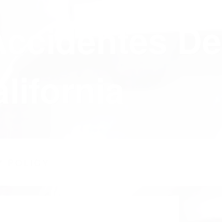
Accidentes De
lifornia
Y POLICY