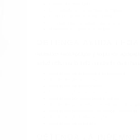
Exceso de velocidad
El no obedecer las señales de tráfico
Conducir de manera imprudente
Conducir bajo los efectos del alcohol
Reventón de llanta o neumático
OBTENGA AYUDA LEGAL
Nuestros reconocidos y expertos abogado
usted obtenga la indemnización que mere
Accidentes de vehículos y automóviles
Accidentes de camiones
Accidentes de motocicletas
Lesiones en barcos y aviones
Accidentes por resbalones y caídas
Accidentes por conductores ebrios o intoxica
Accidentes peatonales, de motos y bicicletas
Accidentes de autobuses y trene
Accidentes de carretera
OBTENGA LA INDEMNI