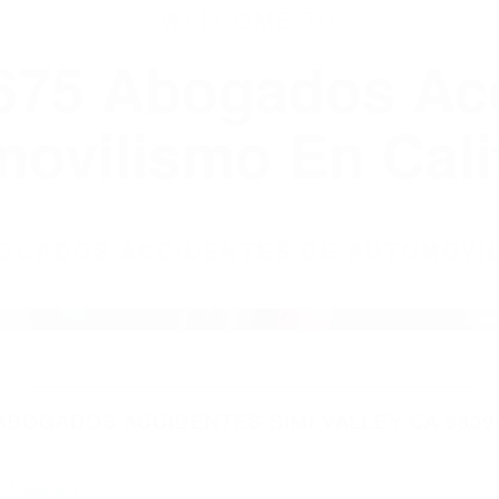
WELCOME TO
8675 Abogados Ac
ovilismo En Cali
ABOGADOS ACCIDENTES DE AUTOMOVI
ABOGADOS ACCIDENTES SIMI VALLEY CA 9309
nt category