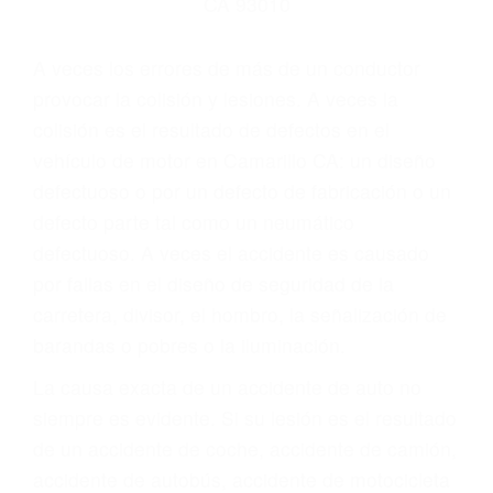
Parent category
ABOGADOS DE
ACCIDENTES DE
TRANSITO CAMARILLO
CA 93010
A veces los errores de más de un conductor
provocar la colisión y lesiones. A veces la
colisión es el resultado de defectos en el
vehículo de motor en Camarillo CA: un diseño
defectuoso o por un defecto de fabricación o un