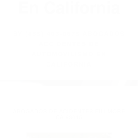
(855) 403-8675
Abogados
Accidentes De
Automovilismo
En California
BY
(855) 403-8675 ABOGADOS
ACCIDENTES DE
AUTOMOVILISMO EN