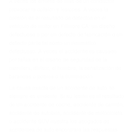
Parent category
ABOGADOS DE
ACIDENTES FILLMORE
CA 93015
A veces los errores de más de un conductor
provocar la colisión y lesiones. A veces la
colisión es el resultado de defectos en el
vehículo de motor en Fillmore CA: un diseño
defectuoso o por un defecto de fabricación o un
defecto parte tal como un neumático
defectuoso. A veces el accidente es causado