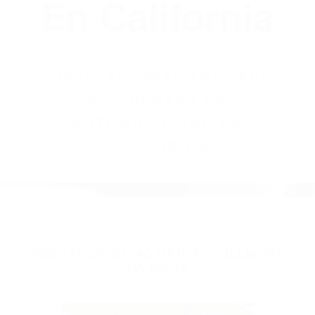
(855) 403-8675
Abogados
Accidentes De
Automovilismo
En California
BY
(855) 403-8675 ABOGADOS
ACCIDENTES DE
AUTOMOVILISMO EN