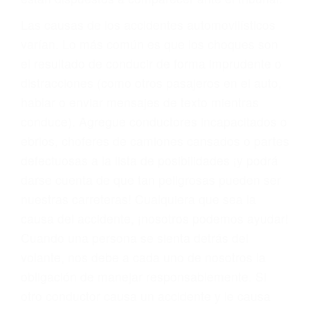
fallecidos a causa de la negligencia o mala
conducta. Cualesquiera que sean los
problemas, nuestros abogados litigantes civiles
preparan los casos como si fueran a ir a juicio.
Oponerse a los abogados y compañías de
seguros saben que estamos dispuestos a tratar
los casos, haciéndolos más propensos a
proponer una solución aceptable. Cuando no
hacen una buena oferta, nuestros abogados
están dispuestos a comparecer ante el tribunal.
Las causas de los accidentes automovilísticos
varían. Lo más común es que los choques son
el resultado de conducir de forma imprudente o
distracciones (como otros pasajeros en el auto,
hablar o enviar mensajes de texto mientras
conduce). Agregue conductores incapacitados o