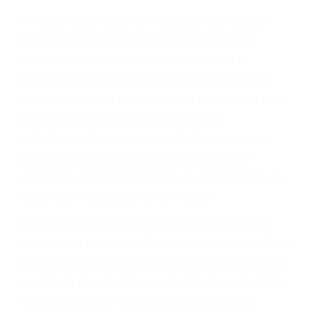
Parent category
ABOGADOS DE
ACIDENTES FILLMORE
CA 93016
A veces los errores de más de un conductor
provocar la colisión y lesiones. A veces la
colisión es el resultado de defectos en el
vehículo de motor en Fillmore CA: un diseño
defectuoso o por un defecto de fabricación o un
defecto parte tal como un neumático