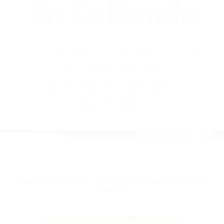
(855) 403-8675
Abogados
Accidentes De
Automovilismo
En California
BY
(855) 403-8675 ABOGADOS
ACCIDENTES DE
AUTOMOVILISMO EN