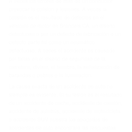
Parent category
ABOGADOS DE
TRAFICO BRANDEIS
CA 93064
A veces los errores de más de un conductor
provocar la colisión y lesiones. A veces la
colisión es el resultado de defectos en el
vehículo de motor en Brandeis CA: un diseño
defectuoso o por un defecto de fabricación o un
defecto parte tal como un neumático
defectuoso. A veces el accidente es causado